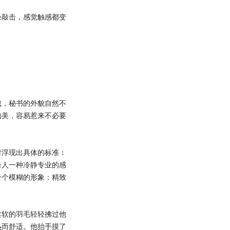
敲击，感觉触感都变
，秘书的外貌自然不
的美，容易惹来不必要
浮现出具体的标准：
给人一种冷静专业的感
一个模糊的形象：精致
软的羽毛轻轻拂过他
热而舒适。他抬手摸了