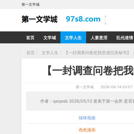
第一文学城
首页
文学城
文学人生
人妻意淫
乱伦迷情
首页
文学人生
【一封调查问卷把我变成完美秘书】（
【一封调查问卷把我
第一文学城
2026-06-14 03:07
作者：qeqesb 2026/05/12 发表于第一会所 是否
猫咪视频
色色漫画