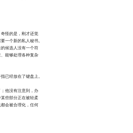
奇怪的是，刚才还觉
需要一个新的私人秘书。
来的候选人没有一个符
求、能够处理各种复杂
指已经放在了键盘上。
；他没有注意到，办
中某些部分正在被轻柔
化都会被合理化，任何