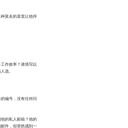
种莫名的直觉让他停
工作效率？请填写以
书人选。
的编号，没有任何问
他的私人邮箱？他的
闭邮件，却突然感到一