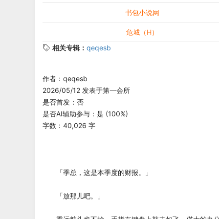
书包小说网
危城（H）
相关专辑：
qeqesb
作者：qeqesb
2026/05/12 发表于第一会所
是否首发：否
是否AI辅助参与：是 (100%)
字数：40,026 字
「季总，这是本季度的财报。」
「放那儿吧。」