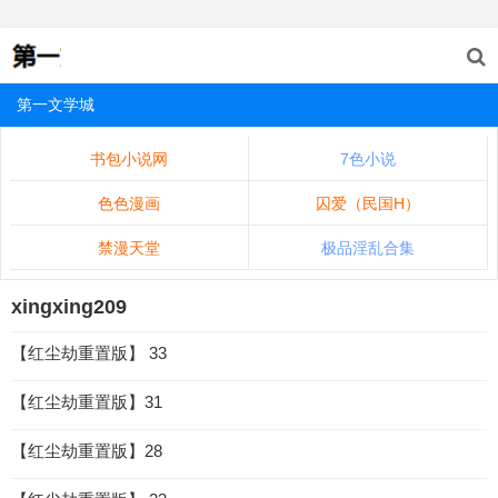
第一文学城
书包小说网
7色小说
色色漫画
囚爱（民国H）
禁漫天堂
极品淫乱合集
xingxing209
【红尘劫重置版】 33
【红尘劫重置版】31
【红尘劫重置版】28