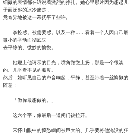
细微的表情都在诉说着激烈的挣扎。她心里那片因为想起儿
子而泛起的冰冷痛楚，
竟奇异地被这一幕抚平了些许。
掌控感。被需要感。以及一种……看着一个人因自己最
微小的举动而彻底失
去平静的、微妙的愉悦。
她迎上他请示的目光，嘴角微微上扬，那是一个很淡
的、几乎看不见的弧度。
然后，她听见自己的声音响起，平静，甚至带着一丝慵懒的
随意：
「做你最想做的。」
这六个字，像最后一道闸门被拉开。
宋怀山眼中的惶恐瞬间被巨大的、几乎要将他淹没的狂