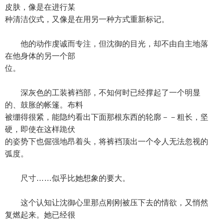
皮肤，像是在进行某
种清洁仪式，又像是在用另一种方式重新标记。
他的动作虔诚而专注，但沈御的目光，却不由自主地落
在他身体的另一个部
位。
深灰色的工装裤裆部，不知何时已经撑起了一个明显
的、鼓胀的帐篷。布料
被绷得很紧，能隐约看出下面那根东西的轮廓－－粗长，坚
硬，即使在这样跪伏
的姿势下也倔强地昂着头，将裤裆顶出一个令人无法忽视的
弧度。
尺寸……似乎比她想象的要大。
这个认知让沈御心里那点刚刚被压下去的情欲，又悄然
复燃起来。她已经很