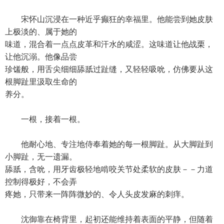
宋怀山沉浸在一种近乎癫狂的幸福里。他能尝到她皮肤
上极淡的、属于她的
味道，混合着一点点皮革和汗水的咸涩。这味道让他战栗，
让他沉溺。他像品尝
珍馐般，用舌尖细细舔舐过趾缝，又轻轻吸吮，仿佛要从这
根脚趾里汲取生命的
养分。
一根，接着一根。
他耐心地、专注地侍奉着她的每一根脚趾。从大脚趾到
小脚趾，无一遗漏。
舔舐，含吮，用牙齿极轻地啃咬关节处柔软的皮肤－－力道
控制得极好，不会弄
疼她，只带来一阵阵微妙的、令人头皮发麻的刺痒。
沈御靠在椅背里，起初还能维持着表面的平静，但随着