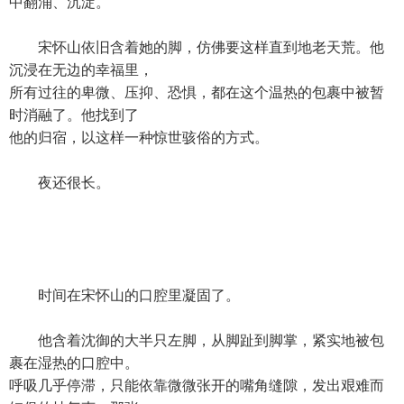
中翻涌、沉淀。
宋怀山依旧含着她的脚，仿佛要这样直到地老天荒。他
沉浸在无边的幸福里，
所有过往的卑微、压抑、恐惧，都在这个温热的包裹中被暂
时消融了。他找到了
他的归宿，以这样一种惊世骇俗的方式。
夜还很长。
时间在宋怀山的口腔里凝固了。
他含着沈御的大半只左脚，从脚趾到脚掌，紧实地被包
裹在湿热的口腔中。
呼吸几乎停滞，只能依靠微微张开的嘴角缝隙，发出艰难而