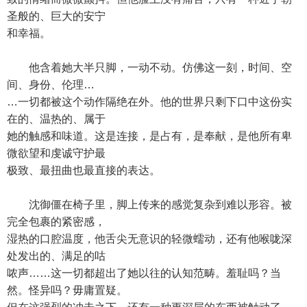
圣般的、巨大的安宁
和幸福。
他含着她大半只脚，一动不动。仿佛这一刻，时间、空
间、身份、伦理…
…一切都被这个动作隔绝在外。他的世界只剩下口中这份实
在的、温热的、属于
她的触感和味道。这是连接，是占有，是奉献，是他所有卑
微欲望和虔诚守护最
极致、最扭曲也最直接的表达。
沈御僵在椅子里，脚上传来的感觉复杂到难以形容。被
完全包裹的紧密感，
湿热的口腔温度，他舌尖无意识的轻微蠕动，还有他喉咙深
处发出的、满足的咕
哝声……这一切都超出了她以往的认知范畴。羞耻吗？当
然。怪异吗？毋庸置疑。