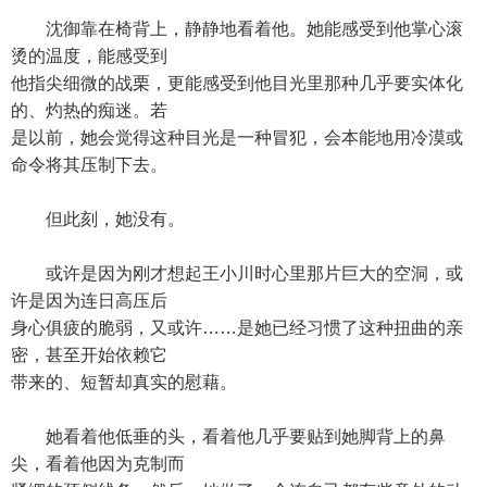
沈御靠在椅背上，静静地看着他。她能感受到他掌心滚
烫的温度，能感受到
他指尖细微的战栗，更能感受到他目光里那种几乎要实体化
的、灼热的痴迷。若
是以前，她会觉得这种目光是一种冒犯，会本能地用冷漠或
命令将其压制下去。
但此刻，她没有。
或许是因为刚才想起王小川时心里那片巨大的空洞，或
许是因为连日高压后
身心俱疲的脆弱，又或许……是她已经习惯了这种扭曲的亲
密，甚至开始依赖它
带来的、短暂却真实的慰藉。
她看着他低垂的头，看着他几乎要贴到她脚背上的鼻
尖，看着他因为克制而