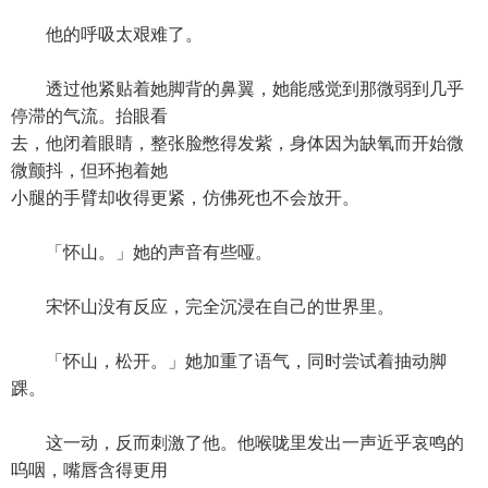
他的呼吸太艰难了。
透过他紧贴着她脚背的鼻翼，她能感觉到那微弱到几乎
停滞的气流。抬眼看
去，他闭着眼睛，整张脸憋得发紫，身体因为缺氧而开始微
微颤抖，但环抱着她
小腿的手臂却收得更紧，仿佛死也不会放开。
「怀山。」她的声音有些哑。
宋怀山没有反应，完全沉浸在自己的世界里。
「怀山，松开。」她加重了语气，同时尝试着抽动脚
踝。
这一动，反而刺激了他。他喉咙里发出一声近乎哀鸣的
呜咽，嘴唇含得更用