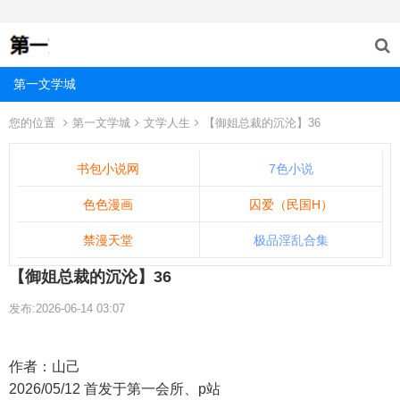
第一文学城
您的位置
第一文学城
文学人生
【御姐总裁的沉沦】36
书包小说网
7色小说
色色漫画
囚爱（民国H）
禁漫天堂
极品淫乱合集
【御姐总裁的沉沦】36
发布:2026-06-14 03:07
作者：山己
2026/05/12 首发于第一会所、p站