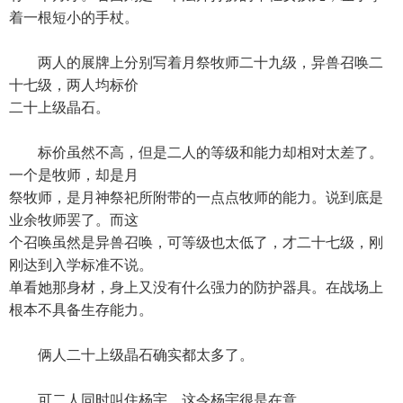
着一根短小的手杖。
两人的展牌上分别写着月祭牧师二十九级，异兽召唤二
十七级，两人均标价
二十上级晶石。
标价虽然不高，但是二人的等级和能力却相对太差了。
一个是牧师，却是月
祭牧师，是月神祭祀所附带的一点点牧师的能力。说到底是
业余牧师罢了。而这
个召唤虽然是异兽召唤，可等级也太低了，才二十七级，刚
刚达到入学标准不说。
单看她那身材，身上又没有什么强力的防护器具。在战场上
根本不具备生存能力。
俩人二十上级晶石确实都太多了。
可二人同时叫住杨宇，这令杨宇很是在意。