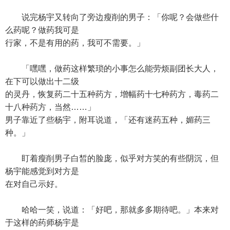
说完杨宇又转向了旁边瘦削的男子：「你呢？会做些什
么药呢？做药我可是
行家，不是有用的药，我可不需要。」
「嘿嘿，做药这样繁琐的小事怎么能劳烦副团长大人，
在下可以做出十二级
的灵丹，恢复药二十五种药方，增幅药十七种药方，毒药二
十八种药方，当然……」
男子靠近了些杨宇，附耳说道，「还有迷药五种，媚药三
种。」
盯着瘦削男子白皙的脸庞，似乎对方笑的有些阴沉，但
杨宇能感觉到对方是
在对自己示好。
哈哈一笑，说道：「好吧，那就多多期待吧。」本来对
于这样的药师杨宇是