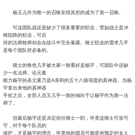
杨玉儿作为唯一的召唤安得其所的成为了第一召唤。
可这团队战还是缺少了很多重要的职业，譬如战士是冲
锋陷阵的职业，可后
排的法师牧师却会在战斗中完全暴露。骑士职业的需求几乎
是每个团队所必备的。
骑士的角色几乎被大家一致看好是杨宇，可团队中还缺
少一名法师。论元素
能力杨宇的圣元素乃是A亲和的五十八级强度的真神器。当杨
宇拿出来他的真神器
手杖之后，全部人员又几乎一致的倾向于让杨宇作为第一法
师了。
但最后杨宇还是决定担任骑士一职，毕竟这骑士可攻可
守，对于每个队员的
保护，才是杨宇的理念，毕竟他的团员可都是他预定的女人