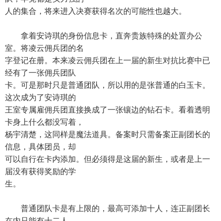
人的集合，将来进入决赛获得名次的可能性也越大。
拿着安诗琪的身份信息卡，直奔贵族特殊的处置办公
室。将凌云佣兵团的名
字登记在册。本来凌云佣兵团在上一届的新生对抗比赛中已
经有了一张佣兵团队
卡。可是那时只是普通团队，所以用的是张普通的白玉卡。
这次成为了安诗琪的
王室专属雇佣兵团直接换成了一张镶边的钻石卡。看着透明
卡身上什么都没写着，
杨宇清楚，这同样是魔法道具。备案时只需备案正副团长的
信息，具体团员，却
可以自行在卡内添加。但必须得是这届的新生，或者是上一
届没有获得奖励的学
生。
普通团队卡是有上限的，最高可添加十人，连正副团长
在内只能有十二人。