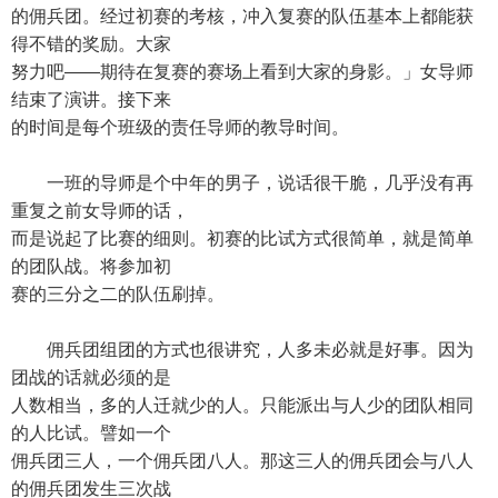
的佣兵团。经过初赛的考核，冲入复赛的队伍基本上都能获
得不错的奖励。大家
努力吧——期待在复赛的赛场上看到大家的身影。」女导师
结束了演讲。接下来
的时间是每个班级的责任导师的教导时间。
一班的导师是个中年的男子，说话很干脆，几乎没有再
重复之前女导师的话，
而是说起了比赛的细则。初赛的比试方式很简单，就是简单
的团队战。将参加初
赛的三分之二的队伍刷掉。
佣兵团组团的方式也很讲究，人多未必就是好事。因为
团战的话就必须的是
人数相当，多的人迁就少的人。只能派出与人少的团队相同
的人比试。譬如一个
佣兵团三人，一个佣兵团八人。那这三人的佣兵团会与八人
的佣兵团发生三次战