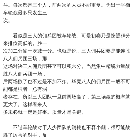
斗。每次都是三个人，前两次的人员不能重复。为出于平衡
车轮战最多只发生三
次。
看似是三人的佣兵团被车轮战。可是初赛乃是按照积分
来排位高低的。胜一
次加二分输一次减一分。也就是说，三人佣兵团要是能连胜
八人佣兵团三场，那
这场对决三人佣兵团甚至可以积六分。当然集中精锐力量战
胜八人佣兵团一场，
后两场败了也不过是不加不扣。毕竟八人的佣兵团一般不可
能都是强者，总有弱
者存在。所以三人团队一旦前两场赢了，第三场赢的概率就
更大了。这样看来人
多未必就一定是好事。质量才是关键。
不过车轮战对于人少团队的消耗也不容小觑，很可能战
胜了厉害的对手，反