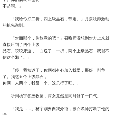
不起啊。」
「我给你打二折，四上级晶石，带走。」月祭牧师激动
的抢先说到。
「对面那个，你故意的吧？」召唤师没想到对方上来就
直接压到了四个上级
晶石。咬咬牙道，「白送了，一折，两个上级晶石，我就不
信这个邪了。」
「停，我知道了，你俩都有心加入我团，那好，别争
了。我这五个上级晶石，
你俩一人两个，我留一个。这总行了吧。」
听到杨宇答应收留，两女竟然是同时舒了一口气。
「我是……」杨宇刚要自我介绍，被召唤师打断了他的