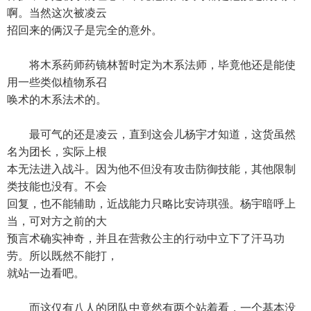
啊。当然这次被凌云
招回来的俩汉子是完全的意外。
将木系药师药镜林暂时定为木系法师，毕竟他还是能使
用一些类似植物系召
唤术的木系法术的。
最可气的还是凌云，直到这会儿杨宇才知道，这货虽然
名为团长，实际上根
本无法进入战斗。因为他不但没有攻击防御技能，其他限制
类技能也没有。不会
回复，也不能辅助，近战能力只略比安诗琪强。杨宇暗呼上
当，可对方之前的大
预言术确实神奇，并且在营救公主的行动中立下了汗马功
劳。所以既然不能打，
就站一边看吧。
而这仅有八人的团队中竟然有两个站着看，一个基本没