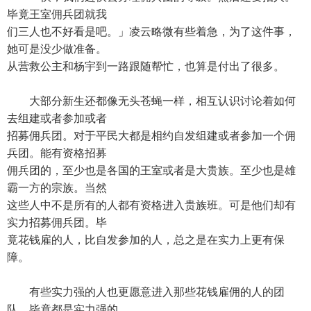
毕竟王室佣兵团就我
们三人也不好看是吧。」凌云略微有些着急，为了这件事，
她可是没少做准备。
从营救公主和杨宇到一路跟随帮忙，也算是付出了很多。
大部分新生还都像无头苍蝇一样，相互认识讨论着如何
去组建或者参加或者
招募佣兵团。对于平民大都是相约自发组建或者参加一个佣
兵团。能有资格招募
佣兵团的，至少也是各国的王室或者是大贵族。至少也是雄
霸一方的宗族。当然
这些人中不是所有的人都有资格进入贵族班。可是他们却有
实力招募佣兵团。毕
竟花钱雇的人，比自发参加的人，总之是在实力上更有保
障。
有些实力强的人也更愿意进入那些花钱雇佣的人的团
队，毕竟都是实力强的