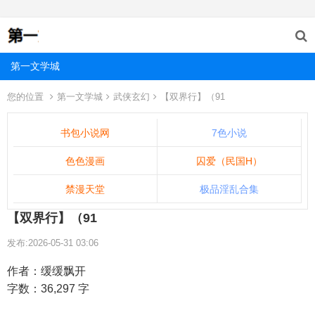
第一文学城
您的位置
第一文学城
武侠玄幻
【双界行】（91
书包小说网
7色小说
色色漫画
囚爱（民国H）
禁漫天堂
极品淫乱合集
【双界行】（91
发布:2026-05-31 03:06
作者：缓缓飘开
字数：36,297 字