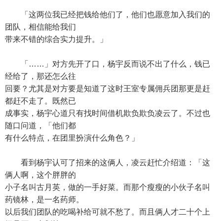
「这两位我已经把钱给他们了，他们也愿意加入我们的
团队，相信能给我们
带来不错的综合实力提升。」
「……」对方先开了口，杨宇反而说不出了什么，钱已
经给了，那还怎么往
回要？尤其是对方要是知道了这时王室专属佣兵团那更是赶
都赶不走了。既然已
成事实，杨宇心道只有找时间借机欺负欺负凌云了。不过也
随口问道，「他们都
有什么特点，在团里扮演什么角色？」
看到杨宇认可了招来的这俩人，凌云赶忙介绍道：「这
俩人啊，这个胖胖的
小子名叫古月英，做的一手好菜。而那个瘦瘦的小伙子名叫
药镜林，是一名药师。
以后我们团队的吃喝补给可就不愁了。而且俩人才二十个上