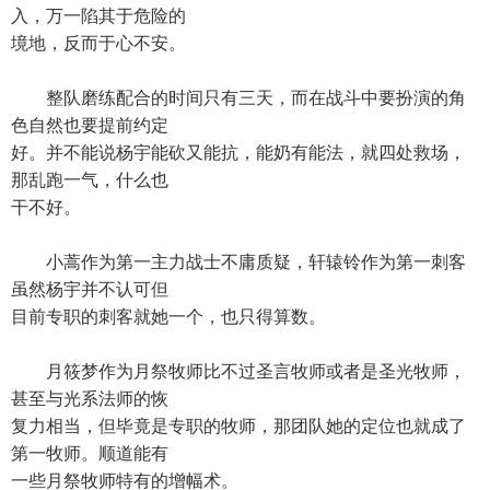
入，万一陷其于危险的
境地，反而于心不安。
整队磨练配合的时间只有三天，而在战斗中要扮演的角
色自然也要提前约定
好。并不能说杨宇能砍又能抗，能奶有能法，就四处救场，
那乱跑一气，什么也
干不好。
小蒿作为第一主力战士不庸质疑，轩辕铃作为第一刺客
虽然杨宇并不认可但
目前专职的刺客就她一个，也只得算数。
月筱梦作为月祭牧师比不过圣言牧师或者是圣光牧师，
甚至与光系法师的恢
复力相当，但毕竟是专职的牧师，那团队她的定位也就成了
第一牧师。顺道能有
一些月祭牧师特有的增幅术。