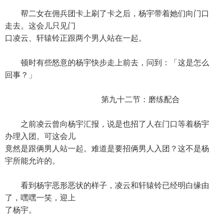
帮二女在佣兵团卡上刷了卡之后，杨宇带着她们向门口
走去。这会儿只见门
口凌云、轩辕铃正跟两个男人站在一起。
顿时有些怒意的杨宇快步走上前去，问到：「这是怎么
回事？」
第九十二节：磨练配合
之前凌云曾向杨宇汇报，说是也招了人在门口等着杨宇
办理入团。可这会儿
竟然是跟俩男人站一起。难道是要招俩男人入团？这不是杨
宇所能允许的。
看到杨宇恶形恶状的样子，凌云和轩辕铃已经明白缘由
了，嘿嘿一笑，迎上
了杨宇。