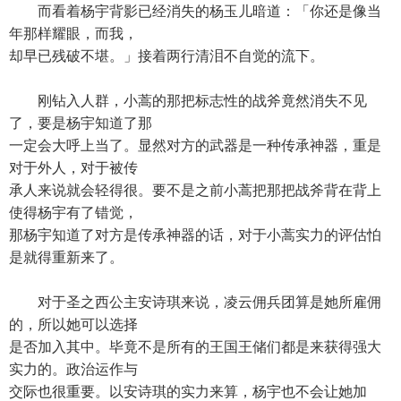
而看着杨宇背影已经消失的杨玉儿暗道：「你还是像当
年那样耀眼，而我，
却早已残破不堪。」接着两行清泪不自觉的流下。
刚钻入人群，小蒿的那把标志性的战斧竟然消失不见
了，要是杨宇知道了那
一定会大呼上当了。显然对方的武器是一种传承神器，重是
对于外人，对于被传
承人来说就会轻得很。要不是之前小蒿把那把战斧背在背上
使得杨宇有了错觉，
那杨宇知道了对方是传承神器的话，对于小蒿实力的评估怕
是就得重新来了。
对于圣之西公主安诗琪来说，凌云佣兵团算是她所雇佣
的，所以她可以选择
是否加入其中。毕竟不是所有的王国王储们都是来获得强大
实力的。政治运作与
交际也很重要。以安诗琪的实力来算，杨宇也不会让她加