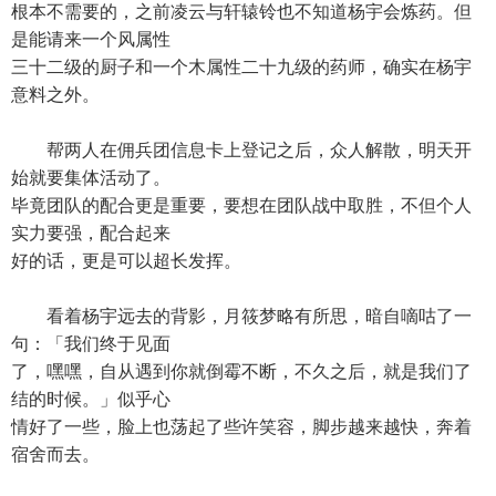
根本不需要的，之前凌云与轩辕铃也不知道杨宇会炼药。但
是能请来一个风属性
三十二级的厨子和一个木属性二十九级的药师，确实在杨宇
意料之外。
帮两人在佣兵团信息卡上登记之后，众人解散，明天开
始就要集体活动了。
毕竟团队的配合更是重要，要想在团队战中取胜，不但个人
实力要强，配合起来
好的话，更是可以超长发挥。
看着杨宇远去的背影，月筱梦略有所思，暗自嘀咕了一
句：「我们终于见面
了，嘿嘿，自从遇到你就倒霉不断，不久之后，就是我们了
结的时候。」似乎心
情好了一些，脸上也荡起了些许笑容，脚步越来越快，奔着
宿舍而去。