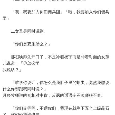
「喂，我要加入你们佣兵团」「喂，我要加入你们佣兵
团」
二女又是同时说到。
「你们是双胞胎么？」
那召唤师先开口了，不是冲着杨宇而是冲着对面的女孩
儿说道：「你怎么学
我说话？」
「谁学你说话，你怎么是我肚子里的蛔虫，竟然我想说
什么你都跟我同时说？」
月祭牧师说的则相对中肯，反讽的话语令召唤师很不爽。
「你们先等等，不瞒你们，我现在就剩下五个上级晶石
了。你们俩我谁也要