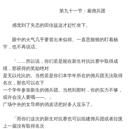
第九十一节：雇佣兵团
感觉到了失态的田佳益这才赶忙坐下。
眼中的火气几乎要冒出来似得。一直恶狠狠的盯着杨
宇，也不再说话。
「……所以说，你们若是能在新生对抗比赛中取得成
绩，那获得的奖励绝对
是无以伦比的。当然若是你们本学年所在的佣兵团无法取得
名次，那也可以在下
一个学年参加新生的佣兵团。当然到那时，你的实力不够，
或许会没人要哦——。」
广场中央的女导师的俏皮话把好多人逗乐了。
「而你们这次的新生对抗赛也可以组建佣兵团或者拉拢
上一届没有取得名次