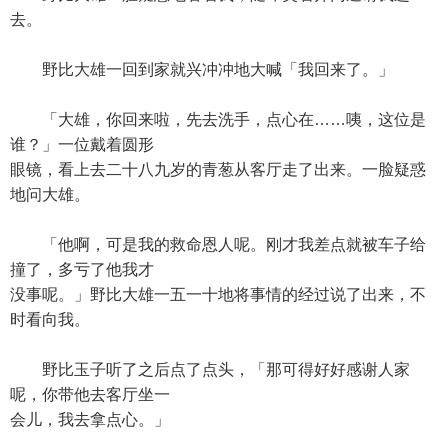
去。
野比大雄一回到家就兴冲冲地大喊「我回来了。」
「大雄，你回来啦，先去洗手，点心在……咦，这位是
谁？」一位戴着圆形
眼镜，看上去二十八九岁的青葱从客厅走了出来。一脸疑惑
地问大雄。
「他啊，可是我的救命恩人呢。刚才我差点就被车子给
撞了，多亏了他我才
没事呢。」野比大雄一五一十地将事情的经过说了出来，不
时看向我。
野比玉子听了之后点了点头，「那可得好好感谢人家
呢，你带他去客厅坐一
会儿，我去拿点心。」