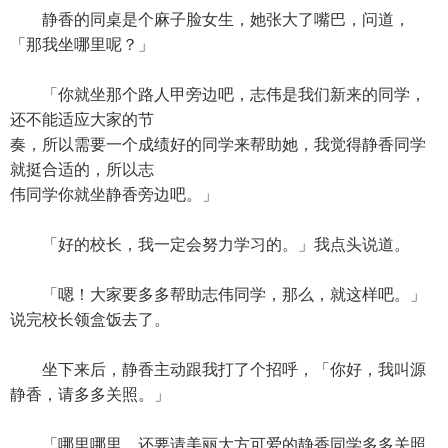
静香的同桌是个麻子脸女生，她张大了嘴巴，问道，
「那我坐哪里呢？」
「你就坐那个路人甲旁边吧，志伟是我们新来的同学，
还不能适应大家的节
奏，所以需要一个成绩好的同学来帮助她，我觉得静香同学
就挺合适的，所以志
伟同学你就坐静香旁边吧。」
「好的校长，我一定会努力学习的。」我点头说道。
「嗯！大家要多多帮助志伟同学，那么，就这样吧。」
说完校长领盒饭去了。
坐下来后，静香主动跟我打了个招呼，「你好，我叫源
静香，请多多关照。」
「哪里哪里，还要请美丽大方可爱的静香同学多多关照