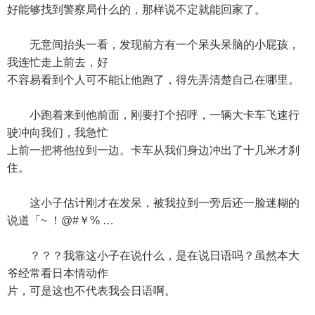
好能够找到警察局什么的，那样说不定就能回家了。
无意间抬头一看，发现前方有一个呆头呆脑的小屁孩，
我连忙走上前去，好
不容易看到个人可不能让他跑了，得先弄清楚自己在哪里。
小跑着来到他前面，刚要打个招呼，一辆大卡车飞速行
驶冲向我们，我急忙
上前一把将他拉到一边。卡车从我们身边冲出了十几米才刹
住。
这小子估计刚才在发呆，被我拉到一旁后还一脸迷糊的
说道「~ ！@#￥% …
？？？我靠这小子在说什么，是在说日语吗？虽然本大
爷经常看日本情动作
片，可是这也不代表我会日语啊。