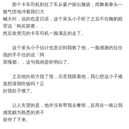
那个卡车司机刹住了车从窗户探出脑袋，挥舞着拳头一
脸气愤地冲着我们大
喊大叫，说的也是日语，这个呆头小子听了之后不住鞠躬赔
罪说「狗买那赛」，
然后发泄完的卡车司机一脸满足的走了。
这个呆头小子估计也意识到我救了他，一脸感激的拉住
我的手不住的说「阿
里嘎都」，这句我倒是听明白了。
之后他向前方指了指，示意我跟着他，我心想这小子难
道想请我吃饭吗？正
好我肚子饿了。
让人失望的是，他并没有带我去餐馆，反而在一栋让我
感觉颇为熟悉的房子
前停了下来。