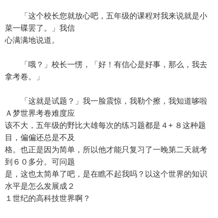
「这个校长您就放心吧，五年级的课程对我来说就是小
菜一碟罢了。」我信
心满满地说道。
「哦？」校长一愣，「好！有信心是好事，那么，我去
拿考卷。」
「这就是试题？」我一脸震惊，我勒个擦，我知道哆啦
Ａ梦世界考卷难度应
该不大，五年级的野比大雄每次的练习题都是４+ ８这种题
目，偏偏还总是不及
格。也正是因为简单，所以他才能只复习了一晚第二天就考
到６０多分。可问题
是，这也太简单了吧，是在瞧不起我吗？以这个世界的知识
水平是怎么发展成２
１世纪的高科技世界啊？