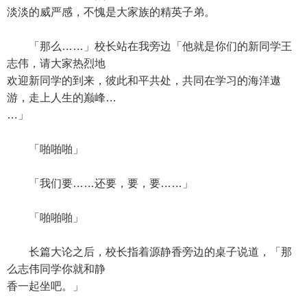
淡淡的威严感，不愧是大家族的精英子弟。
「那么……」校长站在我旁边「他就是你们的新同学王
志伟，请大家热烈地
欢迎新同学的到来，彼此和平共处，共同在学习的海洋遨
游，走上人生的巅峰…
…」
「啪啪啪」
「我们要……还要，要，要……」
「啪啪啪」
长篇大论之后，校长指着源静香旁边的桌子说道，「那
么志伟同学你就和静
香一起坐吧。」