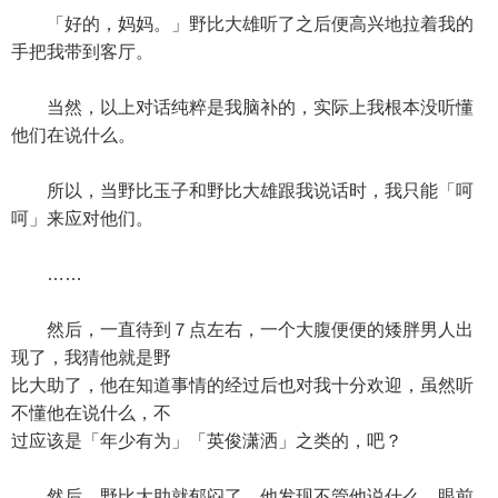
「好的，妈妈。」野比大雄听了之后便高兴地拉着我的
手把我带到客厅。
当然，以上对话纯粹是我脑补的，实际上我根本没听懂
他们在说什么。
所以，当野比玉子和野比大雄跟我说话时，我只能「呵
呵」来应对他们。
……
然后，一直待到７点左右，一个大腹便便的矮胖男人出
现了，我猜他就是野
比大助了，他在知道事情的经过后也对我十分欢迎，虽然听
不懂他在说什么，不
过应该是「年少有为」「英俊潇洒」之类的，吧？
然后，野比大助就郁闷了，他发现不管他说什么，眼前