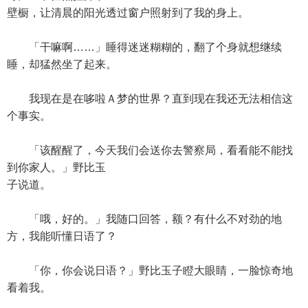
壁橱，让清晨的阳光透过窗户照射到了我的身上。
「干嘛啊……」睡得迷迷糊糊的，翻了个身就想继续
睡，却猛然坐了起来。
我现在是在哆啦Ａ梦的世界？直到现在我还无法相信这
个事实。
「该醒醒了，今天我们会送你去警察局，看看能不能找
到你家人。」野比玉
子说道。
「哦，好的。」我随口回答，额？有什么不对劲的地
方，我能听懂日语了？
「你，你会说日语？」野比玉子瞪大眼睛，一脸惊奇地
看着我。