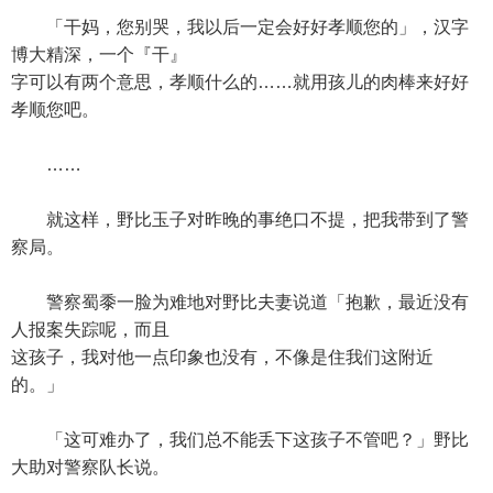
「干妈，您别哭，我以后一定会好好孝顺您的」，汉字
博大精深，一个『干』
字可以有两个意思，孝顺什么的……就用孩儿的肉棒来好好
孝顺您吧。
……
就这样，野比玉子对昨晚的事绝口不提，把我带到了警
察局。
警察蜀黍一脸为难地对野比夫妻说道「抱歉，最近没有
人报案失踪呢，而且
这孩子，我对他一点印象也没有，不像是住我们这附近
的。」
「这可难办了，我们总不能丢下这孩子不管吧？」野比
大助对警察队长说。