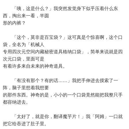
「咦，这是什么？」我突然发觉身下似乎压着什么东
西，掏出来一看，半圆
形的内裤？
「这个，莫非是百宝袋？」这可真是个惊喜啊，这个口
袋，全名为「机械人
专用四次元空间内藏秘密道具格纳口袋」，简单来说就是四
次元口袋，里面可是
有着许多来自未来的神奇道具。
「有没有那个？有的话……」我把手伸进去摸索了一
阵，脑子里想着我想要
的那件东西。神奇的是，小小的一个口袋竟然能把我整只手
都容纳进去。
「太好了，就是你，翻译魔芋片！」我「阿姆」一口就
把它给吞进了肚子里。