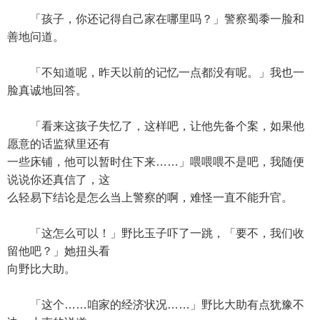
「孩子，你还记得自己家在哪里吗？」警察蜀黍一脸和
善地问道。
「不知道呢，昨天以前的记忆一点都没有呢。」我也一
脸真诚地回答。
「看来这孩子失忆了，这样吧，让他先备个案，如果他
愿意的话监狱里还有
一些床铺，他可以暂时住下来……」喂喂喂不是吧，我随便
说说你还真信了，这
么轻易下结论是怎么当上警察的啊，难怪一直不能升官。
「这怎么可以！」野比玉子吓了一跳，「要不，我们收
留他吧？」她扭头看
向野比大助。
「这个……咱家的经济状况……」野比大助有点犹豫不