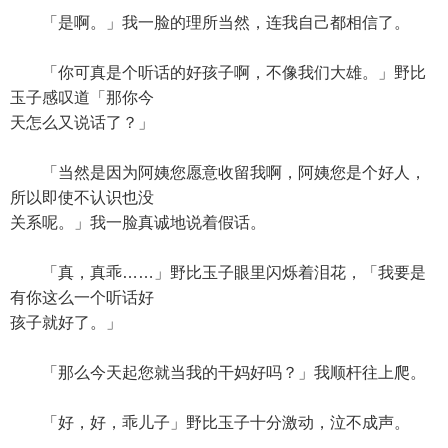
「是啊。」我一脸的理所当然，连我自己都相信了。
「你可真是个听话的好孩子啊，不像我们大雄。」野比
玉子感叹道「那你今
天怎么又说话了？」
「当然是因为阿姨您愿意收留我啊，阿姨您是个好人，
所以即使不认识也没
关系呢。」我一脸真诚地说着假话。
「真，真乖……」野比玉子眼里闪烁着泪花，「我要是
有你这么一个听话好
孩子就好了。」
「那么今天起您就当我的干妈好吗？」我顺杆往上爬。
「好，好，乖儿子」野比玉子十分激动，泣不成声。