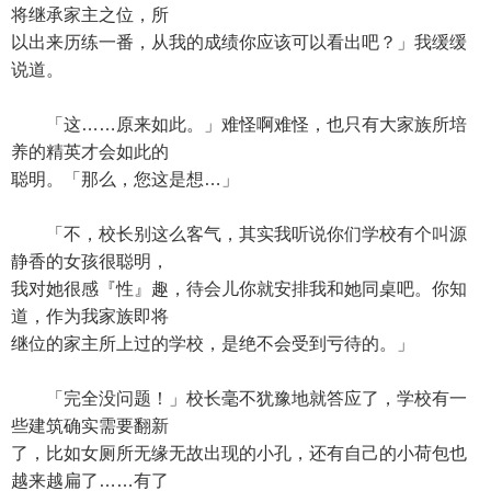
将继承家主之位，所
以出来历练一番，从我的成绩你应该可以看出吧？」我缓缓
说道。
「这……原来如此。」难怪啊难怪，也只有大家族所培
养的精英才会如此的
聪明。「那么，您这是想…」
「不，校长别这么客气，其实我听说你们学校有个叫源
静香的女孩很聪明，
我对她很感『性』趣，待会儿你就安排我和她同桌吧。你知
道，作为我家族即将
继位的家主所上过的学校，是绝不会受到亏待的。」
「完全没问题！」校长毫不犹豫地就答应了，学校有一
些建筑确实需要翻新
了，比如女厕所无缘无故出现的小孔，还有自己的小荷包也
越来越扁了……有了