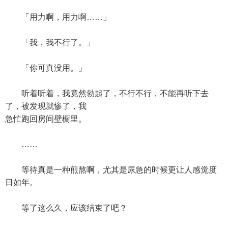
「用力啊，用力啊……」
「我，我不行了。」
「你可真没用。」
听着听着，我竟然勃起了，不行不行，不能再听下去
了，被发现就惨了，我
急忙跑回房间壁橱里。
……
等待真是一种煎熬啊，尤其是尿急的时候更让人感觉度
日如年。
等了这么久，应该结束了吧？