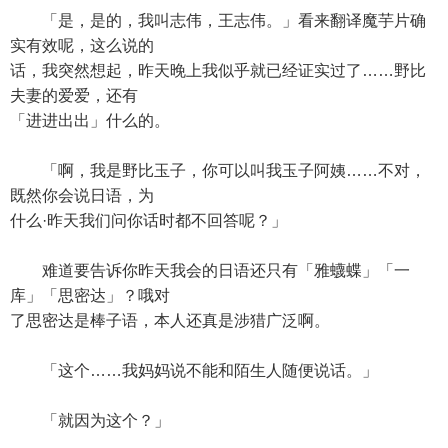
「是，是的，我叫志伟，王志伟。」看来翻译魔芋片确
实有效呢，这么说的
话，我突然想起，昨天晚上我似乎就已经证实过了……野比
夫妻的爱爱，还有
「进进出出」什么的。
「啊，我是野比玉子，你可以叫我玉子阿姨……不对，
既然你会说日语，为
什么·昨天我们问你话时都不回答呢？」
难道要告诉你昨天我会的日语还只有「雅蠛蝶」「一
库」「思密达」？哦对
了思密达是棒子语，本人还真是涉猎广泛啊。
「这个……我妈妈说不能和陌生人随便说话。」
「就因为这个？」