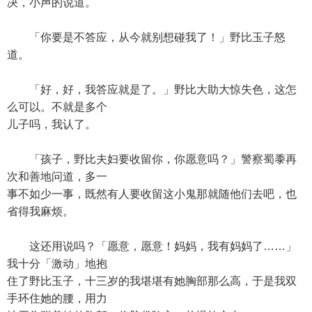
决，小声的说道。
「你要是不答应，从今就别想碰我了！」野比玉子怒
道。
「好，好，我答应就是了。」野比大助大惊失色，这怎
么可以。不就是多个
儿子吗，我认了。
「孩子，野比夫妇要收留你，你愿意吗？」警察蜀黍再
次和善地问道，多一
事不如少一事，既然有人要收留这小鬼那就随他们去吧，也
省得我麻烦。
这还用说吗？「愿意，愿意！妈妈，我有妈妈了……」
我十分「激动」地抱
住了野比玉子，十三岁的我堪堪有她胸部那么高，于是我双
手环住她的腰，用力