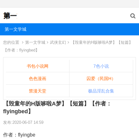
第一文学城
您的位置
第一文学城
武侠玄幻
【毁童年的H版哆啦A梦】【短篇】
【作者：flyingbed】
书包小说网
7色小说
色色漫画
囚爱（民国H）
禁漫天堂
极品淫乱合集
【毁童年的H版哆啦A梦】【短篇】【作者：
flyingbed】
发布:2020-06-07 14:59
作者：flyingbe