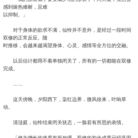
感到燥热难耐，且难
以抑制。」
对于身体的欲求不满，仙怜并不意外，是经过一段时间
双修的正常反应。随
时推移，会越来越渴望身体、心灵、感情等全方位的交融。
以后估计都用不着单独闭关了，所有的一切都能在双修
完成。
……
这天傍晚，夕阳西下，染红边界，微风徐来，叶响草
动。
清涟庭，仙怜结束闭关状态，一脸若有所思的表情。
「修为增长的速度有所放缓，双修的初步成果已经巩固