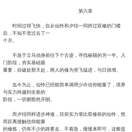
第六章
时间过得飞快，自从仙怜和夕结一同跨过双修的门槛
后，不知不觉过去了一
个月。
不急于立马动身前往下个古迹，寻找秘籍的另一半。入
门阶段，夯实基础最
重要，自破处那天起，两人的修为突飞猛进，与日俱增。
迄今为止，仙怜已经能简单调用少许信仰能量了，境界
与实力跨越到全新的
阶段，一切都豁然开朗。
而夕结同样进步神速，目前实力堪比双修前的仙怜，然
而距离接触信仰能量
的修炼，仍有不少的路要走。不着急，慢慢来即可，这般提