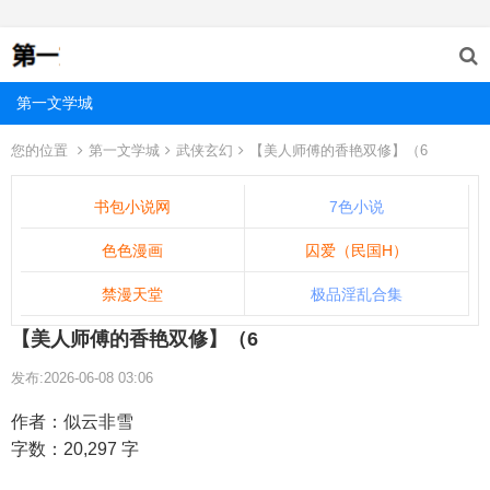
第一文学城
您的位置
第一文学城
武侠玄幻
【美人师傅的香艳双修】（6
书包小说网
7色小说
色色漫画
囚爱（民国H）
禁漫天堂
极品淫乱合集
【美人师傅的香艳双修】（6
发布:2026-06-08 03:06
作者：似云非雪
字数：20,297 字