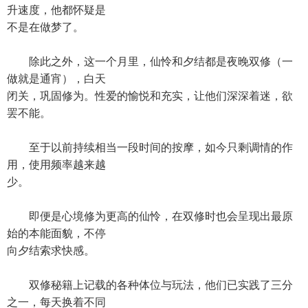
升速度，他都怀疑是
不是在做梦了。
除此之外，这一个月里，仙怜和夕结都是夜晚双修（一
做就是通宵），白天
闭关，巩固修为。性爱的愉悦和充实，让他们深深着迷，欲
罢不能。
至于以前持续相当一段时间的按摩，如今只剩调情的作
用，使用频率越来越
少。
即便是心境修为更高的仙怜，在双修时也会呈现出最原
始的本能面貌，不停
向夕结索求快感。
双修秘籍上记载的各种体位与玩法，他们已实践了三分
之一，每天换着不同