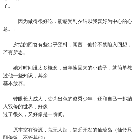
了。
「因为做得很好吃，能感受到夕结以我喜好为中心的心
意。」
夕结的回答有些出乎预料，闻言，仙怜不禁陷入回想，
若有所思。
她对时间没太多概念，当年捡回来的小孩子，就简单教
过他一些知识，其余
基本放养。
转眼长大成人，变为出色的俊秀少年，还和自己一起踏
入双修的世界，好像
过了很久，又好像是一瞬间。
原本空有资源，荒无人烟，缺乏开发的仙琉岛（仙怜只
顾修炼，不管其他），