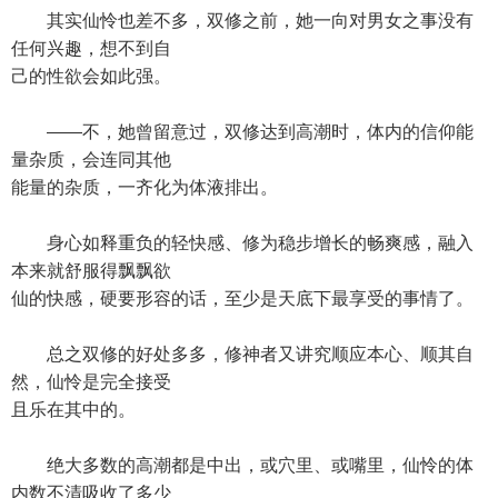
其实仙怜也差不多，双修之前，她一向对男女之事没有
任何兴趣，想不到自
己的性欲会如此强。
——不，她曾留意过，双修达到高潮时，体内的信仰能
量杂质，会连同其他
能量的杂质，一齐化为体液排出。
身心如释重负的轻快感、修为稳步增长的畅爽感，融入
本来就舒服得飘飘欲
仙的快感，硬要形容的话，至少是天底下最享受的事情了。
总之双修的好处多多，修神者又讲究顺应本心、顺其自
然，仙怜是完全接受
且乐在其中的。
绝大多数的高潮都是中出，或穴里、或嘴里，仙怜的体
内数不清吸收了多少