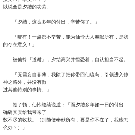
以说全是夕结的功劳。
「夕结，这么多年的付出，辛苦你了。」
「哪有！一点都不辛苦，能为仙怜大人奉献所有，是我
的存在意义！」
被仙怜『道谢』，夕结高兴并惶恐着，自认担当不起。
「无需妄自菲薄，我除了把你带回仙琉岛，引领进入修
神之路外，并没有做
过其他特别的事情。」
顿了顿，仙怜继续说道：「而夕结多年如一日的付出，
确确实实给我带来了
数不尽的收获。（别随便奉献所有，要是你不在了，我该怎
么办？）」