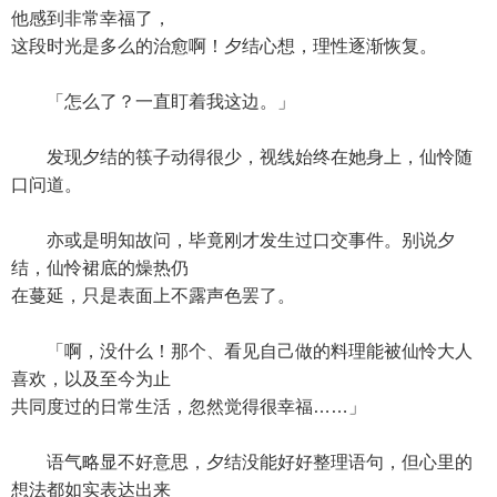
他感到非常幸福了，
这段时光是多么的治愈啊！夕结心想，理性逐渐恢复。
「怎么了？一直盯着我这边。」
发现夕结的筷子动得很少，视线始终在她身上，仙怜随
口问道。
亦或是明知故问，毕竟刚才发生过口交事件。别说夕
结，仙怜裙底的燥热仍
在蔓延，只是表面上不露声色罢了。
「啊，没什么！那个、看见自己做的料理能被仙怜大人
喜欢，以及至今为止
共同度过的日常生活，忽然觉得很幸福……」
语气略显不好意思，夕结没能好好整理语句，但心里的
想法都如实表达出来