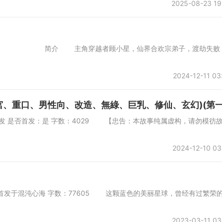
2025-08-23 19
2 简介 主角穿越者顾小星，仙界合欢宗弟子，渡劫失败
2024-12-11 03
、重口、男性向、改造、無綠、巨乳、修仙、玄幻)(第一
会所首发 是否首发：是 字数：4029 【忠告：本故事纯属虚构，请勿模彷
2024-12-10 03
3日首发于混沌心海 字数：77605 这颗蓝色的美丽星球，曾经有过繁荣
2023-03-11 03