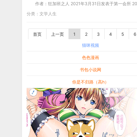
作者：狂加班之人 2021年3月31日发表于第一会所 20
分类：
文学人生
首页
上一页
1
2
3
4
5
6
猫咪视频
色色漫画
书包小说网
你是不归路（高h）