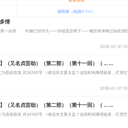
烟雨夜（校园H 1v1）
多情
年1月1日首发于第一会所 叶嫱已经许久——亦或是这辈子——都没有体验过如此强
2026-01-31 10
又名贞芸劫）（第二部）（第十一回）（ ... ...
所 本文为原创首发 共24100字 （谁说本文要太监？这段时间事情较多，忙里忙
2026-01-31 10
又名贞芸劫）（第二部）（第十一回）（ ... ...
所 本文为原创首发 共24100字 （谁说本文要太监？这段时间事情较多，忙里忙