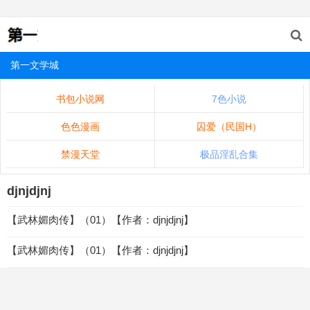
第一文学城
书包小说网
7色小说
色色漫画
囚爱（民国H）
禁漫天堂
极品淫乱合集
djnjdjnj
【武林媚肉传】（01）【作者：djnjdjnj】
【武林媚肉传】（01）【作者：djnjdjnj】