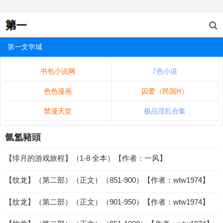
第一文学城
书包小说网
7色小说
色色漫画
囚爱（民国H）
禁漫天堂
极品淫乱合集
氤氲豬頭
【绯月的游戏旅程】（1-8 全本）【作者：一风】
【纹龙】（第二部）（正文）（851-900）【作者：wtw1974】
【纹龙】（第二部）（正文）（901-950）【作者：wtw1974】