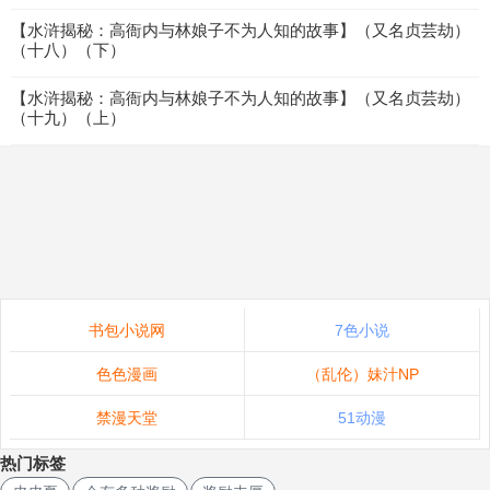
【水浒揭秘：高衙内与林娘子不为人知的故事】（又名贞芸劫）
（十八）（下）
【水浒揭秘：高衙内与林娘子不为人知的故事】（又名贞芸劫）
（十九）（上）
书包小说网
7色小说
色色漫画
（乱伦）妹汁NP
禁漫天堂
51动漫
热门标签