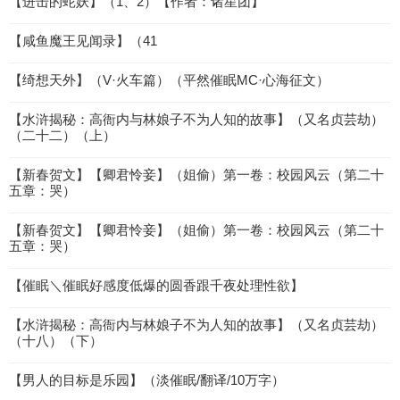
【进击的蛇妖】（1、2）【作者：诸星团】
【咸鱼魔王见闻录】（41
【绮想天外】（V·火车篇）（平然催眠MC·心海征文）
【水浒揭秘：高衙内与林娘子不为人知的故事】（又名贞芸劫）
（二十二）（上）
【新春贺文】【卿君怜妾】（姐偷）第一卷：校园风云（第二十
五章：哭）
【新春贺文】【卿君怜妾】（姐偷）第一卷：校园风云（第二十
五章：哭）
【催眠＼催眠好感度低爆的圆香跟千夜处理性欲】
【水浒揭秘：高衙内与林娘子不为人知的故事】（又名贞芸劫）
（十八）（下）
【男人的目标是乐园】（淡催眠/翻译/10万字）