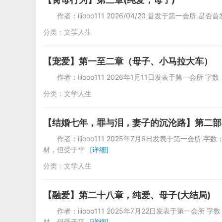
作者：iiiooo111 2026/04/20 首发于第一会所 是
分类：
文学人生
【宠爱】第一至二章（母子、小马拉大车）
作者：iiiooo111 2026年1月11日发表于第一会
分类：
文学人生
【结婚七年，罪与泪，妻子的沉沦路】第二部
作者：iiiooo111 2025年7月6日发表于第一
材，但受于平
[详细]
分类：
文学人生
【融爱】第二十八章，纯爱、母子(大结局)
作者：iiiooo111 2025年7月22日发表于第一
材，但受于平
[详细]