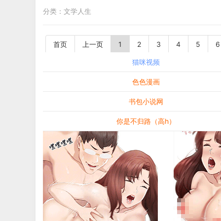
分类：
文学人生
首页
上一页
1
2
3
4
5
6
猫咪视频
色色漫画
书包小说网
你是不归路（高h）