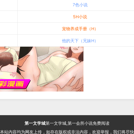
7色小说
5H小说
宠物养成手册（H）
他的天下（兄妹H）
第一文学城
第一文学城,第一会所小说免费阅读
本站内容均为网友上传，如存在版权或非法内容，欢迎举报，我们将尽快