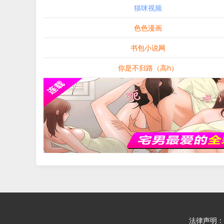
猫咪视频
色色漫画
书包小说网
你是不归路（高h）
法律声明：