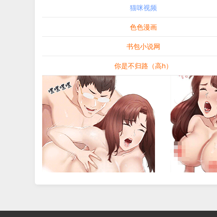
猫咪视频
色色漫画
书包小说网
你是不归路（高h）