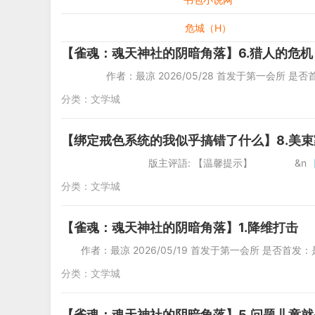
危城（H）
【雀魂：魂天神社的阴暗角落】6.猎人的危机
作者：最凉 2026/05/28 首发于第一会所 是否
分类：
文学城
【绑定戒色系统的我似乎搞错了什么】8.美
版主评語: 【温馨提示】 &n
分类：
文学城
【雀魂：魂天神社的阴暗角落】1.降维打击
作者：最凉 2026/05/19 首发于第一会所 是否首发：是 
分类：
文学城
【雀魂：魂天神社的阴暗角落】5.问题儿童