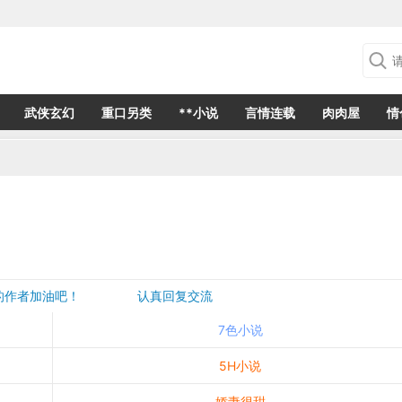
武侠玄幻
重口另类
**小说
言情连载
肉肉屋
情
欢的作者加油吧！ 认真回复交流
是一个建议都会成为作者创作的动力
7色小说
5H小说
娇妻很甜