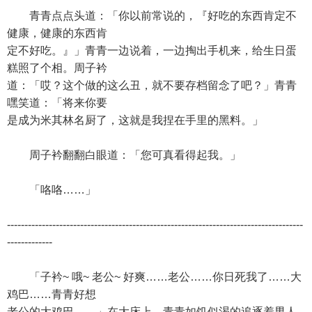
青青点点头道：「你以前常说的，『好吃的东西肯定不
健康，健康的东西肯
定不好吃。』」青青一边说着，一边掏出手机来，给生日蛋
糕照了个相。周子衿
道：「哎？这个做的这么丑，就不要存档留念了吧？」青青
嘿笑道：「将来你要
是成为米其林名厨了，这就是我捏在手里的黑料。」
周子衿翻翻白眼道：「您可真看得起我。」
「咯咯……」
-------------------------------------------------------------------------------------
-------------
「子衿~ 哦~ 老公~ 好爽……老公……你日死我了……大
鸡巴……青青好想
老公的大鸡巴……」在大床上，青青如饥似渴的追逐着男人