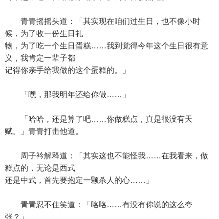
青青摇摇头道：「其实现在咱们过生日，也不像小时
候，为了收一份生日礼
物，为了吃一个生日蛋糕……我到觉得今年这个生日很有意
义，我肯定一辈子都
记得你亲手给我做的这个蛋糕的。」
「嘿，那我明年还给你做……」
「哈哈，还是算了吧……你做糕点，真是很没有天
赋。」青青打击他道。
周子衿解释道：「其实这也不能怪我……在我看来，做
糕点的，无论是西式
还是中式，首先要抱定一颗杀人的心……」
青青忍不住笑道：「咯咯……有没有你说的这么夸
张？」