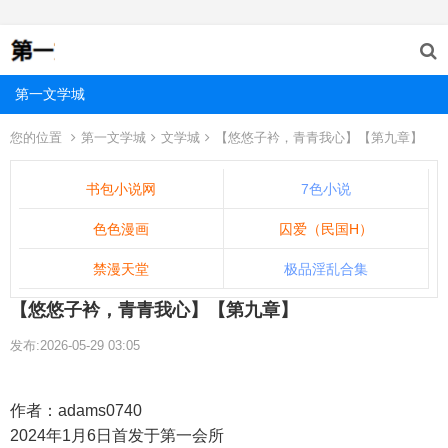
第一文学城
您的位置
第一文学城
文学城
【悠悠子衿，青青我心】【第九章】
书包小说网
7色小说
色色漫画
囚爱（民国H）
禁漫天堂
极品淫乱合集
【悠悠子衿，青青我心】【第九章】
发布:2026-05-29 03:05
作者：adams0740
2024年1月6日首发于第一会所