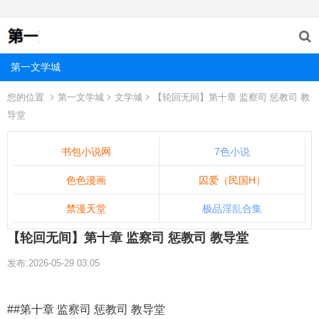
第一文学城
您的位置
第一文学城
文学城
【轮回无间】第十章 监察司 惩教司 教
导堂
书包小说网
7色小说
色色漫画
囚爱（民国H）
禁漫天堂
极品淫乱合集
【轮回无间】第十章 监察司 惩教司 教导堂
发布:2026-05-29 03:05
##第十章 监察司 惩教司 教导堂