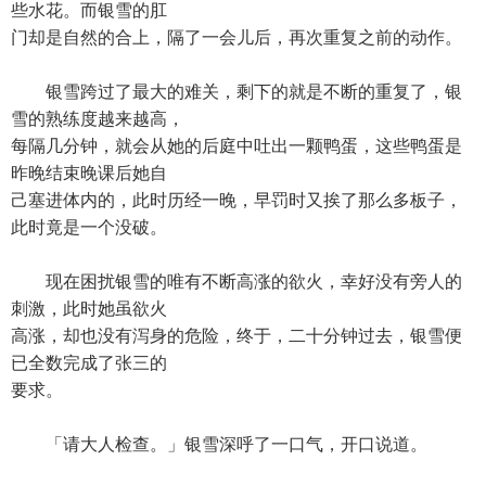
些水花。而银雪的肛
门却是自然的合上，隔了一会儿后，再次重复之前的动作。
银雪跨过了最大的难关，剩下的就是不断的重复了，银
雪的熟练度越来越高，
每隔几分钟，就会从她的后庭中吐出一颗鸭蛋，这些鸭蛋是
昨晚结束晚课后她自
己塞进体内的，此时历经一晚，早罚时又挨了那么多板子，
此时竟是一个没破。
现在困扰银雪的唯有不断高涨的欲火，幸好没有旁人的
刺激，此时她虽欲火
高涨，却也没有泻身的危险，终于，二十分钟过去，银雪便
已全数完成了张三的
要求。
「请大人检查。」银雪深呼了一口气，开口说道。