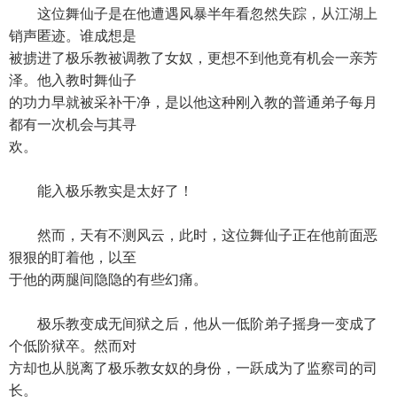
这位舞仙子是在他遭遇风暴半年看忽然失踪，从江湖上
销声匿迹。谁成想是
被掳进了极乐教被调教了女奴，更想不到他竟有机会一亲芳
泽。他入教时舞仙子
的功力早就被采补干净，是以他这种刚入教的普通弟子每月
都有一次机会与其寻
欢。
能入极乐教实是太好了！
然而，天有不测风云，此时，这位舞仙子正在他前面恶
狠狠的盯着他，以至
于他的两腿间隐隐的有些幻痛。
极乐教变成无间狱之后，他从一低阶弟子摇身一变成了
个低阶狱卒。然而对
方却也从脱离了极乐教女奴的身份，一跃成为了监察司的司
长。