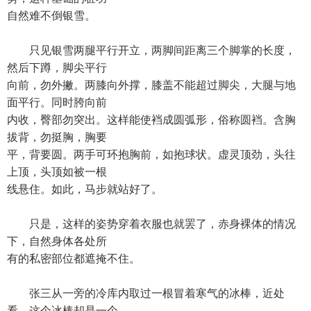
自然难不倒银雪。
只见银雪两腿平行开立，两脚间距离三个脚掌的长度，
然后下蹲，脚尖平行
向前，勿外撇。两膝向外撑，膝盖不能超过脚尖，大腿与地
面平行。同时胯向前
内收，臀部勿突出。这样能使裆成圆弧形，俗称圆裆。含胸
拔背，勿挺胸，胸要
平，背要圆。两手可环抱胸前，如抱球状。虚灵顶劲，头往
上顶，头顶如被一根
线悬住。如此，马步就站好了。
只是，这样的姿势穿着衣服也就罢了，赤身裸体的情况
下，自然身体各处所
有的私密部位都遮掩不住。
张三从一旁的冷库内取过一根冒着寒气的冰棒，近处
看，这个冰棒却是一个