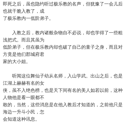
即死之后，虽也隐约听过极乐教的名声，但犹豫了一会儿后
也就干脆入教了，成
了极乐教内一低阶弟子。
入教之后，教内诸般杂物自不必说，却也学得了一些粗
浅把式。而且其虽为
低阶弟子，但在极乐教内却也破了自己的童子之身，而且对
方竟是他们郡城府君
家的大小姐。
听闻这位舞仙子幼从名师，入山学武。出山之后，也是
江湖上赫赫有名的女
侠，虽不入绝色榜，也是天下间有名的美人如若以前，这种
人物他是看一眼都不
敢的，当然，这些消息是在他入教后才知道的，之前他只是
海边一升斗小民，怎
会知道这种讯息。