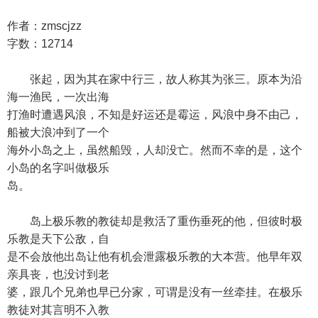
作者：zmscjzz
字数：12714
张起，因为其在家中行三，故人称其为张三。原本为沿
海一渔民，一次出海
打渔时遭遇风浪，不知是好运还是霉运，风浪中身不由己，
船被大浪冲到了一个
海外小岛之上，虽然船毁，人却没亡。然而不幸的是，这个
小岛的名字叫做极乐
岛。
岛上极乐教的教徒却是救活了重伤垂死的他，但彼时极
乐教是天下公敌，自
是不会放他出岛让他有机会泄露极乐教的大本营。他早年双
亲具丧，也没讨到老
婆，跟几个兄弟也早已分家，可谓是没有一丝牵挂。在极乐
教徒对其言明不入教