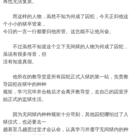
再也无法复原。
而这样的人物，虽然不知为何成了囚犯，今天正归他这
个小小的狱卒管束，
今日的一言一行都要归他所管。这岂能不让他兴奋。
不过虽然不知道这个立下无间狱的人物为何成了囚犯，
虽说有很多传音，但
没有知道真假。
他所在的教导堂是所有囚犯正式入狱的第一站，负责教
导囚犯在狱中的种种
规矩，学习完毕并合格后才会离开教导堂，去自己的囚室开
始正式的监狱生活。
因为无间狱内种种规矩十分苛刻，其他囚犯哪怕过了入
狱仪式，也还要去一
趟甚至几趟思过堂才会认命，认真学习并遵守无间狱内的种