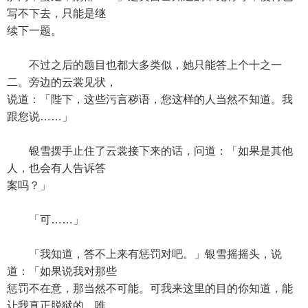
写不下去，只能是继
续下一题。
不过之后的题目也都大多类似，她只能答上个十之一
二。旁边的云裳见状，
说道：「陛下，这些污言秽语，您这样的人当然不知道。我
跟您说……」
银雪摆手止住了云裳接下来的话，问道：「如果是其他
人，也会有人告诉答
案吗？」
「可……」
「我知道，答不上来有惩罚对吧。」银雪摇摇头，说
道：「如果说我对那些
惩罚不在意，那当然不可能。可我来这里的目的你知道，能
让我真正脱狱的，唯