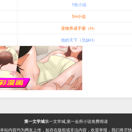
7色小说
5H小说
宠物养成手册（H）
他的天下（兄妹H）
第一文学城
第一文学城,第一会所小说免费阅读
本站内容均为网友上传，如存在版权或非法内容，欢迎举报，我们将尽快