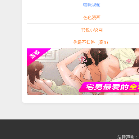
猫咪视频
色色漫画
书包小说网
你是不归路（高h）
法律声明：