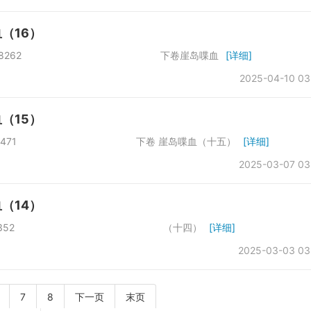
（16）
于第一会所 字数：18262 下卷崖岛喋血
[详细]
2025-04-10 03
（15）
一会所 字数：20471 下卷 崖岛喋血（十五）
[详细]
2025-03-07 03
（14）
于第一会所 字数：17352 （十四）
[详细]
2025-03-03 03
7
8
下一页
末页