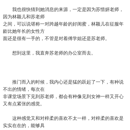
我也很快猜到她消息的来源，一定是因为苏惜妍老师，
因为林颖儿和苏老师
之间，可以说堪称一对跨越年龄的好闺蜜，林颖儿在征服年
龄比她年长的女性方
面还是很有一手的，不管是对着傅学姐还是苏老师。
想到这里，我直奔苏老师的办公室而去。
推门而入的时候，我内心还是猛的跃起了一下，有种说
不出的情绪，每次在
非课堂场景下见到苏老师，都会有种像见到女神一样又开心
又有点紧张的感觉。
这种感觉又和对梓柔的喜欢不太一样，对梓柔的喜欢是
实实在在的，能够具