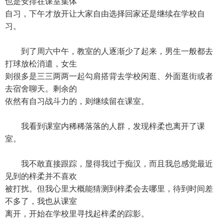
也是安排在课室集体
自习，下午才放开让大家自由选择回家还是继续在学校自
习。
到了周六中午，教室的人逐渐少了起来，男生一般都去
打球放松消遣，女生
则很多是三三两两一起勾肩搭背去学校闲逛、外面逛街或者
去宿舍聊天。剩余的
依然有自习战斗力的，则继续留在课室。
我看到课室内稀稀落落的人群，发现梓柔也离开了课
室。
我不敢直接跟踪，显得我过于痴汉，而且我总感觉最近
见到的梓柔并不喜欢
被打扰。但我心里大概能猜测到梓柔会去哪里，待到时间差
不多了，我也从课室
离开，开始在学校里寻找起梓柔的踪影。