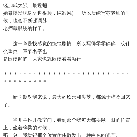
镜加成太强（最近翻
她微博发现身材也很顶，纯欲风），所以后续写苏老师的时
候，也会不断强调苏
老师戴眼镜的样子。
这一章是找感觉的练笔剧情，所以写得零零碎碎，没什
么重点，章节名字也
是随便起的，大家也就随便看看就行。
＊＊＊＊＊＊＊＊＊＊＊＊＊＊＊＊＊＊＊＊＊＊＊＊＊＊
＊＊＊＊＊＊＊＊＊
新学期对我来说，最大的欣喜和失落，都源于梓柔回来
了。
当开学推开教室门，看到那个我每天都要瞅一眼的位置
上，坐着梓柔的时候，
那一刻，我觉得那个位置仿佛散发出一种白色的光芒。