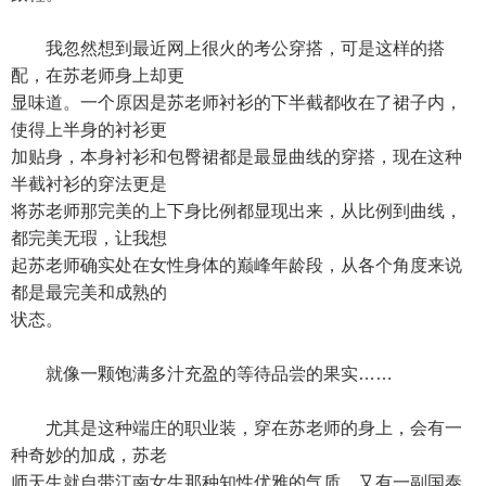
我忽然想到最近网上很火的考公穿搭，可是这样的搭
配，在苏老师身上却更
显味道。一个原因是苏老师衬衫的下半截都收在了裙子内，
使得上半身的衬衫更
加贴身，本身衬衫和包臀裙都是最显曲线的穿搭，现在这种
半截衬衫的穿法更是
将苏老师那完美的上下身比例都显现出来，从比例到曲线，
都完美无瑕，让我想
起苏老师确实处在女性身体的巅峰年龄段，从各个角度来说
都是最完美和成熟的
状态。
就像一颗饱满多汁充盈的等待品尝的果实……
尤其是这种端庄的职业装，穿在苏老师的身上，会有一
种奇妙的加成，苏老
师天生就自带江南女生那种知性优雅的气质，又有一副国泰