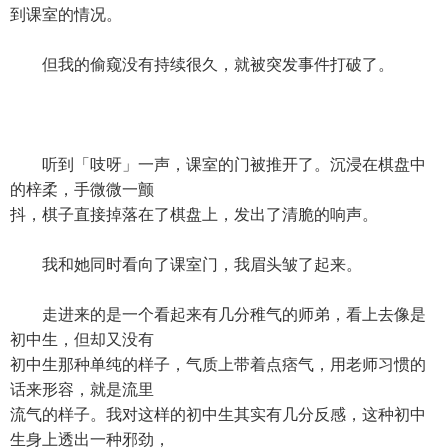
到课室的情况。
但我的偷窥没有持续很久，就被突发事件打破了。
听到「吱呀」一声，课室的门被推开了。沉浸在棋盘中
的梓柔，手微微一颤
抖，棋子直接掉落在了棋盘上，发出了清脆的响声。
我和她同时看向了课室门，我眉头皱了起来。
走进来的是一个看起来有几分稚气的师弟，看上去像是
初中生，但却又没有
初中生那种单纯的样子，气质上带着点痞气，用老师习惯的
话来形容，就是流里
流气的样子。我对这样的初中生其实有几分反感，这种初中
生身上透出一种邪劲，