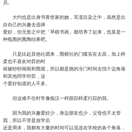
员。
大约也是出身书香世家的她，耳濡目染之中，虽然是出
自自己的兴趣去选择
爱好，但无形之中把「琴棋书画」都培养了起来，也算是一
种氛围的熏陶结果吧。
只是比起其他社团来，围棋社的门槛实在太高，加上梓
柔也不喜欢对弈的时
候被吵吵闹闹和围观，所以都是挑的冷门时间去找个边角落
和其他同学对弈，这
个爱好知道的人不多。
但这难不住时常像痴汉一样跟踪梓柔行踪的我。
因为我的兴趣爱好少，身边朋友也少，父母也不太管
我，所以不管是放学后
还是周末，我都有大量的时间可以流连在学校的各个角落，