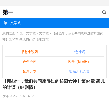
第一文学城
您的位置
第一文学城
文学城
【那些年，我们共同凌辱过的校园女
神】第64章 颖儿的计谋（纯剧情）
书包小说网
7色小说
色色漫画
囚爱（民国H）
禁漫天堂
极品淫乱合集
【那些年，我们共同凌辱过的校园女神】第64章 颖儿
的计谋（纯剧情）
发布:2026-07-07 14:03