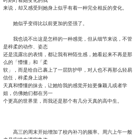
时刻盯着她变化的我
来说，却又感受到她身上似乎有着一种完全相反的变化。
她似乎变得比以前更加的坚强了。
我也说不出这是怎样的一种感觉，但从细节来说，不管
是梓柔的动作、姿态
还是流露出的表情，都让我有种陌生感，她看起来不再是那
么的「懵懂」和「柔
软」，而是给自己裹上了一层防护甲，对人也不再那么轻易
信任，梓柔身上这种
天真和懵懂的抹去，让她给我的感觉开始更像颖儿或者学
姐，仿佛她们都在另一
个更高的世界里，而我还是那个有几分天真的高中生。
高三的周末开始增加了校内补习的频率。周六上午一般