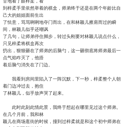
甘地看了眼梓柔，看
到梓柔手里依然举着的棋盒，师弟终于还是在两个年龄比自
己大的姐姐面前生出
了怯意，骂骂咧咧地夺门而出，在和林颖儿擦肩而过的瞬
间，林颖儿似乎还嘲讽
了几句，让师弟停住脚步，转过头刚要对林颖儿说点什么，
只见梓柔将棋盒再次
扔出，狠狠砸在了师弟的后脑勺，这一砸彻底将师弟最后一
点气焰咋灭了，他捂
着后脑勺消失在了门边。
我看到房间里陷入了一阵沉默，下一秒，梓柔整个人朝
着门边冲过去，抱住
了林颖儿，似乎放声哭了起来。
此时此刻此情此景，我终于想起在哪里见过这个师弟。
在几个月前，我和林
颖儿在商场逛街的时候，撞到过梓柔就是和这个初中师弟在