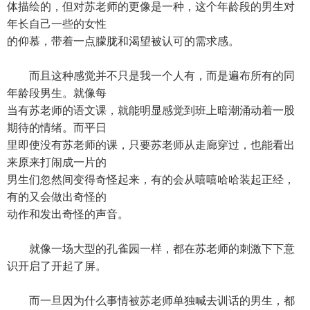
体描绘的，但对苏老师的更像是一种，这个年龄段的男生对
年长自己一些的女性
的仰慕，带着一点朦胧和渴望被认可的需求感。
而且这种感觉并不只是我一个人有，而是遍布所有的同
年龄段男生。就像每
当有苏老师的语文课，就能明显感觉到班上暗潮涌动着一股
期待的情绪。而平日
里即使没有苏老师的课，只要苏老师从走廊穿过，也能看出
来原来打闹成一片的
男生们忽然间变得奇怪起来，有的会从嘻嘻哈哈装起正经，
有的又会做出奇怪的
动作和发出奇怪的声音。
就像一场大型的孔雀园一样，都在苏老师的刺激下下意
识开启了开起了屏。
而一旦因为什么事情被苏老师单独喊去训话的男生，都