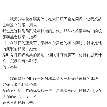
秋天的学校布满黄叶，在太阳底下金光闪闪，让我想起
去年这个时候，周末
我也是这样偷偷跟随着梓柔的步伐。那时梓柔穿着纯白的校
服和黑色校裙，抱着
书，在秋日的蓝天下，穿梭在金黄色的树木间时，就像是纯
洁无瑕的精灵，她走
路时有种轻轻柔柔的灵动，但眼神盯着脚下，仿佛在思索什
么，沉浸在自己独特
的世界里
我就是那个时候开始对梓柔陷入一种无法自拔的迷恋，
就像很多在我这个年
龄的男生所拥有的拯救欲一样，总觉得自己可以进入到少女
更深的内心世界，将
她从里面拯救出来。