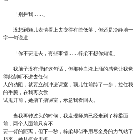
「别拦我……」
没想到颖儿表情看上去变得有些低落，但还是冷静地一
字一句说道
「你不要进去，有些事情……梓柔不想你知道」
我脑子没有理解这句话，但那种血液上涌的感觉让我觉
得此刻听不进去任何
人的劝阻，就要立刻冲进课室，颖儿往前跨了一步，拉住我
的手腕，在我再次尝
试甩开前，她指了指课室，示意我看回去。
当我再转过头的时候，我发现师弟已经走到了梓柔面
前，两个人面前只有不
要一臂的距离，但下一秒，梓柔却似乎用尽全身的力气站了
起来，她从棋盒里抓