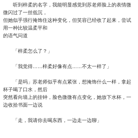
听到梓柔的名字，我能明显感觉到苏老师脸上的表情微
微闪过了一丝低沉，
但她似乎强行掩饰住这种变化，但笑容已经收了起来，尝试
用一种比较温柔平和
的语气问道
「梓柔怎么了？」
「我觉得……梓柔好像有点……不太一样了」
「是吗」苏老师似乎有点紧张，想掩饰什么一样，拿起
杯子喝了口水，然后
突然看向墙上的挂钟，脸色微微有点变化，她放下水杯，一
边收拾书面一边说
「走，我请你去喝东西，一边走一边聊」