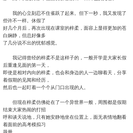
我的心立刻忍不住雀跃了起来。但下一秒，我又发现了
些许不一样。休假了
好几个月后，再次出现在课室的梓柔，面容上显得更加的苍
白娴静，但总好像多
了几分说不出的忧郁感觉。
我记得曾经的梓柔不是这样子的，一般开学是大家长假
后重逢见面的第一天，
即使是相对内向的梓柔，也会和身边的人一边聊着天，分享
着假期的见闻和经历，
然后也一起盯着一个个从门口出现的人。
但现在梓柔仿佛处在了一个异世界一般，周围都是假期
结束大家热闹的打招
呼和谈天说地，只有她安静地坐在位置上，面无表情地翻看
着面前的高考模拟习
题册。