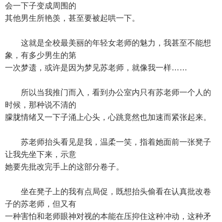
会一下子变成周围的
其他男生所艳羡，甚至要被起哄一下。
这就是全校最美丽的年轻女老师的魅力，我甚至不能想
象，有多少男生的第
一次梦遗，或许是因为梦见苏老师，就像我一样……
所以当我推门而入，看到办公室内只有苏老师一个人的
时候，那种说不清的
朦胧情绪又一下子涌上心头，心跳竟然也加速而紧张起来。
苏老师抬头看见是我，温柔一笑，指着她面前一张凳子
让我先坐下来，示意
她要先批改完手上的这部分卷子。
坐在凳子上的我有点局促，既想抬头偷看在认真批改卷
子的苏老师，但又有
一种害怕和老师眼神对视的本能在压抑住这种冲动，这种矛