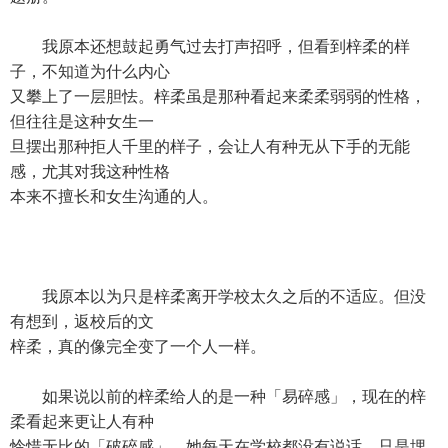
我原本还想鼓起勇气过去打声招呼，但看到梓柔的样
子，不知道为什么内心
又攀上了一层胆怯。梓柔虽是那种看起来柔柔弱弱的性格，
但往往是这种女生一
旦摆出那种拒人千里的样子，会让人有种无从下手的无能
感，尤其对我这种性格
本来不擅长和女生沟通的人。
我原本以为只是梓柔离开学校太久之后的不适应。但没
有想到，返校后的文
梓柔，真的像完全变了一个人一样。
如果说以前的梓柔给人的是一种「易碎感」，现在的梓
柔看起来更让人有种
怜惜无比的「破碎感」。她每天在学校都没有说话，只是埋