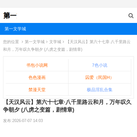
第一文学城
您的位置
第一文学城
文学城
【天汉风云】第六十七章·八千里路云
和月，万年叹久争朝夕 (八虏之变篇，剧情章)
书包小说网
7色小说
色色漫画
囚爱（民国H）
禁漫天堂
极品淫乱合集
【天汉风云】第六十七章·八千里路云和月，万年叹久
争朝夕 (八虏之变篇，剧情章)
发布:2026-07-07 14:03