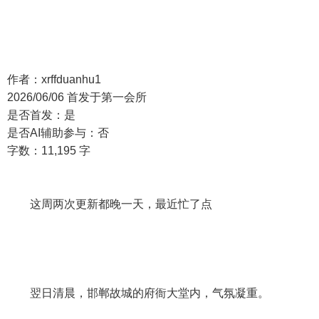
作者：xrffduanhu1
2026/06/06 首发于第一会所
是否首发：是
是否AI辅助参与：否
字数：11,195 字
这周两次更新都晚一天，最近忙了点
翌日清晨，邯郸故城的府衙大堂内，气氛凝重。