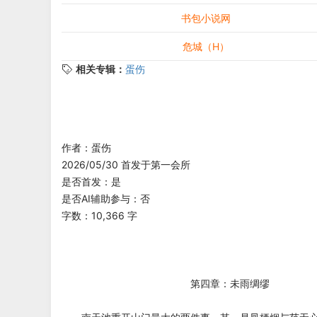
书包小说网
危城（H）
相关专辑：
蛋伤
作者：蛋伤
2026/05/30 首发于第一会所
是否首发：是
是否AI辅助参与：否
字数：10,366 字
第四章：未雨绸缪