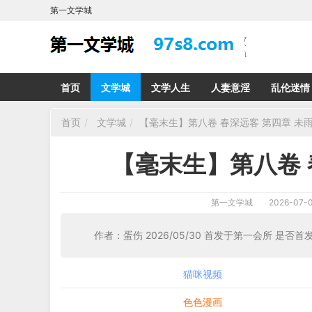
第一文学城
首页
文学城
文学人生
人妻意淫
乱伦迷情
首页
文学城
【毫末生】第八卷 春深远客 第四章 未
【毫末生】第八卷 
第一文学城
2026-07-0
作者：蛋伤 2026/05/30 首发于第一会所 是否首
猫咪视频
色色漫画