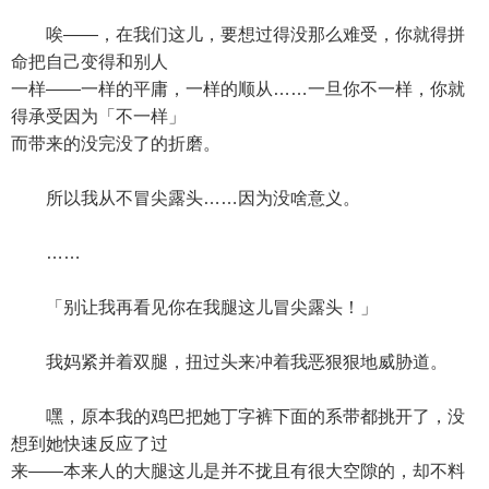
唉——，在我们这儿，要想过得没那么难受，你就得拼
命把自己变得和别人
一样——一样的平庸，一样的顺从……一旦你不一样，你就
得承受因为「不一样」
而带来的没完没了的折磨。
所以我从不冒尖露头……因为没啥意义。
……
「别让我再看见你在我腿这儿冒尖露头！」
我妈紧并着双腿，扭过头来冲着我恶狠狠地威胁道。
嘿，原本我的鸡巴把她丁字裤下面的系带都挑开了，没
想到她快速反应了过
来——本来人的大腿这儿是并不拢且有很大空隙的，却不料