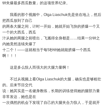
钟夹爆最多西瓜数量」的这项世界纪录。
我看的那个视频中，Olga Liaschuk先是坐在地上，然后
把西瓜放到了自己
的两条大腿之间，计时一开始，她就开始飞快的挤爆一个又
一个的大西瓜，西瓜
汁从她的两腿之前喷出，飞溅得全身都是……结果一分钟之
内她竟然连续夹爆了
十二个！——这就相当于每5秒钟她就能挤爆一个西瓜
啊！！！
这是多么惊人而强大的大腿力量啊！
不过从视频上看Olga Liaschuk的大腿，确实也是够粗壮
的。后来节目交代
说：她其实是一名健身教练，长期的训练使得她的腿部力量
非常发达，她也是在
一次偶然的机会下发现了自己的大腿夹合力惊人，于是就开