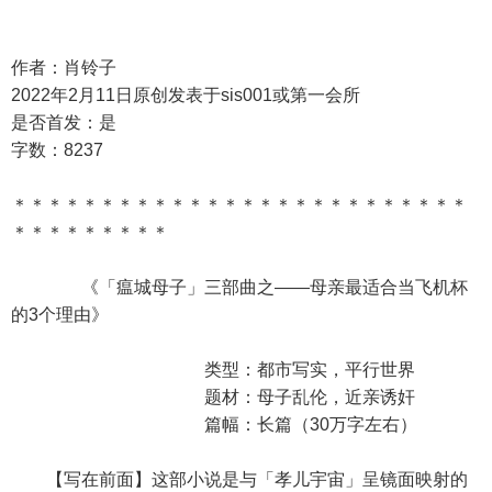
作者：肖铃子
2022年2月11日原创发表于sis001或第一会所
是否首发：是
字数：8237
＊＊＊＊＊＊＊＊＊＊＊＊＊＊＊＊＊＊＊＊＊＊＊＊＊＊
＊＊＊＊＊＊＊＊＊
《「瘟城母子」三部曲之——母亲最适合当飞机杯
的3个理由》
类型：都市写实，平行世界
题材：母子乱伦，近亲诱奸
篇幅：长篇（30万字左右）
【写在前面】这部小说是与「孝儿宇宙」呈镜面映射的