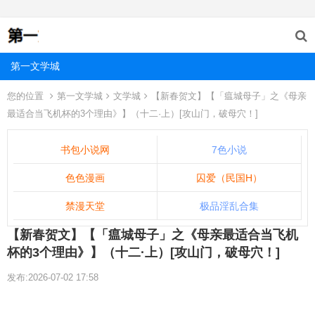
第一文学城
您的位置
第一文学城
文学城
【新春贺文】【「瘟城母子」之《母亲
最适合当飞机杯的3个理由》】（十二·上）[攻山门，破母穴！]
书包小说网
7色小说
色色漫画
囚爱（民国H）
禁漫天堂
极品淫乱合集
【新春贺文】【「瘟城母子」之《母亲最适合当飞机
杯的3个理由》】（十二·上）[攻山门，破母穴！]
发布:2026-07-02 17:58