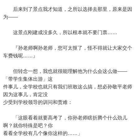
后来到了景点我才知道，之所以选择去那里，原来是因
为——
这景点刚建成没多久，所以根本就不要门票……
『孙老师啊孙老师，您可太抠了，怪不得就让大家交个
车费钱呢……』
但转念一想，我也就很能理解他为什么会这么做——
「带学生集体出游」这
件事儿，全学校也就只有我们班敢这么搞，想必孙敬平老师
因为这事儿，肯定没
少受到学校领导的训问和责难：
「这眼看着就要高考了，你孙老师瞎折腾个什么劲儿
啊？就你特殊是吧？你
看看全学校有几个像你这样的……」