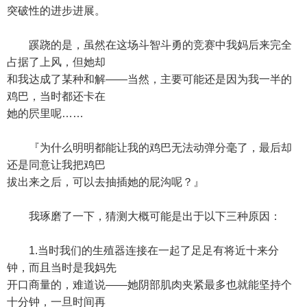
突破性的进步进展。
蹊跷的是，虽然在这场斗智斗勇的竞赛中我妈后来完全
占据了上风，但她却
和我达成了某种和解——当然，主要可能还是因为我一半的
鸡巴，当时都还卡在
她的屄里呢……
『为什么明明都能让我的鸡巴无法动弹分毫了，最后却
还是同意让我把鸡巴
拔出来之后，可以去抽插她的屁沟呢？』
我琢磨了一下，猜测大概可能是出于以下三种原因：
1.当时我们的生殖器连接在一起了足足有将近十来分
钟，而且当时是我妈先
开口商量的，难道说——她阴部肌肉夹紧最多也就能坚持个
十分钟，一旦时间再