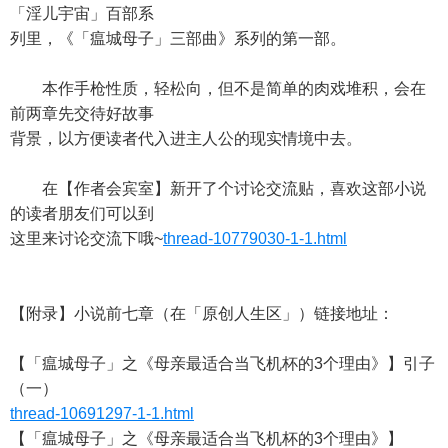
「淫儿宇宙」百部系
列里，《「瘟城母子」三部曲》系列的第一部。
本作手枪性质，轻松向，但不是简单的肉戏堆积，会在
前两章先交待好故事
背景，以方便读者代入进主人公的现实情境中去。
在【作者会宾室】新开了个讨论交流贴，喜欢这部小说
的读者朋友们可以到
这里来讨论交流下哦~
thread-10779030-1-1.html
【附录】小说前七章（在「原创人生区」）链接地址：
【「瘟城母子」之《母亲最适合当飞机杯的3个理由》】引子
（一）
thread-10691297-1-1.html
【「瘟城母子」之《母亲最适合当飞机杯的3个理由》】