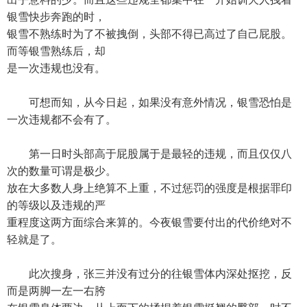
银雪快步奔跑的时，
银雪不熟练时为了不被拽倒，头部不得已高过了自己屁股。
而等银雪熟练后，却
是一次违规也没有。
可想而知，从今日起，如果没有意外情况，银雪恐怕是
一次违规都不会有了。
第一日时头部高于屁股属于是最轻的违规，而且仅仅八
次的数量可谓是极少。
放在大多数人身上绝算不上重，不过惩罚的强度是根据罪印
的等级以及违规的严
重程度这两方面综合来算的。今夜银雪要付出的代价绝对不
轻就是了。
此次搜身，张三并没有过分的往银雪体内深处抠挖，反
而是两脚一左一右胯