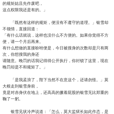
的规矩姑且先作废吧，
这点权限我还是有的。」
「既然有这样的规矩，便没有不遵守的道理。」银雪却
不领情，直接回道：
「有什么话就说，这样也没什么不方便的。如果你觉得不方
便，请一个月后再来。
有什么想做的直接吩咐便是，今日被搜身的次数却是只有两
次，你想搜我的身还
请随意。晚罚的话我记得得公开执行，你封锁了这里，现在
晚罚却是不和规矩了。」
「是我孟浪了，陛下当然不在意这个，还请勿怪。」莫
大根走到银雪身前，
竟是对赤身伏在地上，还高高的撅着屁股的银雪无比郑重的
鞠了一躬。
银雪见状冷声说道：「怎么，莫大监狱长如此作态，是