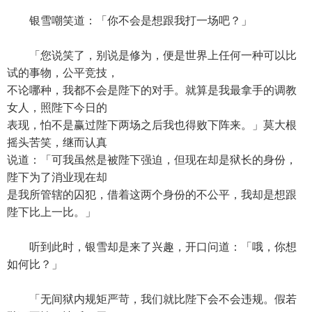
银雪嘲笑道：「你不会是想跟我打一场吧？」
「您说笑了，别说是修为，便是世界上任何一种可以比
试的事物，公平竞技，
不论哪种，我都不会是陛下的对手。就算是我最拿手的调教
女人，照陛下今日的
表现，怕不是赢过陛下两场之后我也得败下阵来。」莫大根
摇头苦笑，继而认真
说道：「可我虽然是被陛下强迫，但现在却是狱长的身份，
陛下为了消业现在却
是我所管辖的囚犯，借着这两个身份的不公平，我却是想跟
陛下比上一比。」
听到此时，银雪却是来了兴趣，开口问道：「哦，你想
如何比？」
「无间狱内规矩严苛，我们就比陛下会不会违规。假若