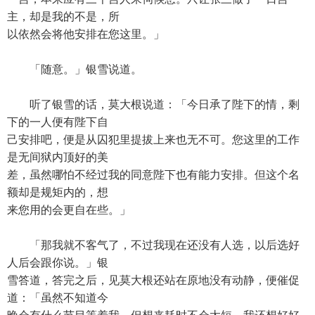
主，却是我的不是，所
以依然会将他安排在您这里。」
「随意。」银雪说道。
听了银雪的话，莫大根说道：「今日承了陛下的情，剩
下的一人便有陛下自
己安排吧，便是从囚犯里提拔上来也无不可。您这里的工作
是无间狱内顶好的美
差，虽然哪怕不经过我的同意陛下也有能力安排。但这个名
额却是规矩内的，想
来您用的会更自在些。」
「那我就不客气了，不过我现在还没有人选，以后选好
人后会跟你说。」银
雪答道，答完之后，见莫大根还站在原地没有动静，便催促
道：「虽然不知道今