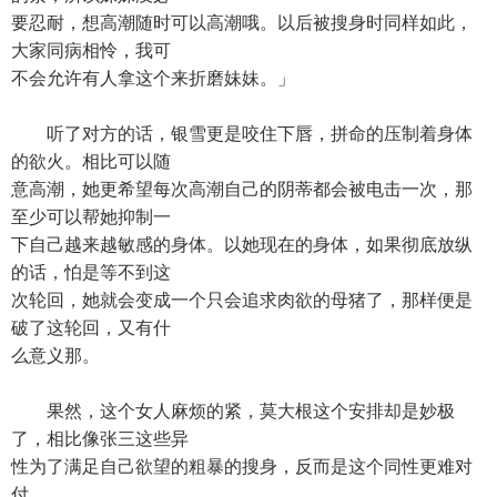
要忍耐，想高潮随时可以高潮哦。以后被搜身时同样如此，
大家同病相怜，我可
不会允许有人拿这个来折磨妹妹。」
听了对方的话，银雪更是咬住下唇，拼命的压制着身体
的欲火。相比可以随
意高潮，她更希望每次高潮自己的阴蒂都会被电击一次，那
至少可以帮她抑制一
下自己越来越敏感的身体。以她现在的身体，如果彻底放纵
的话，怕是等不到这
次轮回，她就会变成一个只会追求肉欲的母猪了，那样便是
破了这轮回，又有什
么意义那。
果然，这个女人麻烦的紧，莫大根这个安排却是妙极
了，相比像张三这些异
性为了满足自己欲望的粗暴的搜身，反而是这个同性更难对
付。