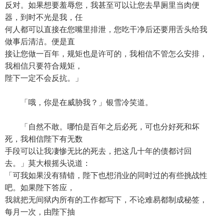
反对。如果想要羞辱您，我甚至可以让您去旱厕里当肉便
器，到时不光是我，任
何人都可以直接在您嘴里排泄，您吃干净后还要用舌头给我
做事后清洁。便是直
接让您做一百年，规矩也是许可的，我相信不管怎么安排，
我相信只要符合规矩，
陛下一定不会反抗。」
「哦，你是在威胁我？」银雪冷笑道。
「自然不敢。哪怕是百年之后必死，可也分好死和坏
死，我相信陛下有无数
手段可以让我凄惨无比的死去，把这几十年的债都讨回
去。」莫大根摇头说道：
「可我如果没有猜错，陛下也想消业的同时过的有些挑战性
吧。如果陛下答应，
我就把无间狱内所有的工作都写下，不论难易都制成秘签，
每月一次，由陛下抽