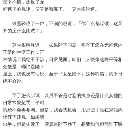
陛下不慎，违反了无
间狱里的规矩，便算是我赢了。」莫大根说道。
银雪轻哼了一声，不满的说道：「你什么都没做，这又
算的上什么比试？」
莫大根解释道：「如果陛下同意，那陛下您在无间狱内
正常的生活工作，正
常情况下我绝不干涉，日常见面，咱们二人便像这样平等相
处便是，哪怕是陛下
居上，我也没有话说。至于『女皇陛下』这种称谓，我平日
绝不会说。
至于怎么比试，以后不管是对您的搜身还是什么其他的
日常常规惩罚，平时
我绝不会再参与。但是，我会找机会，用那些手段在规矩内
让陛下违规。如果我
出手，但是失败了，便算是陛下胜了，想要如何但凭陛下吩