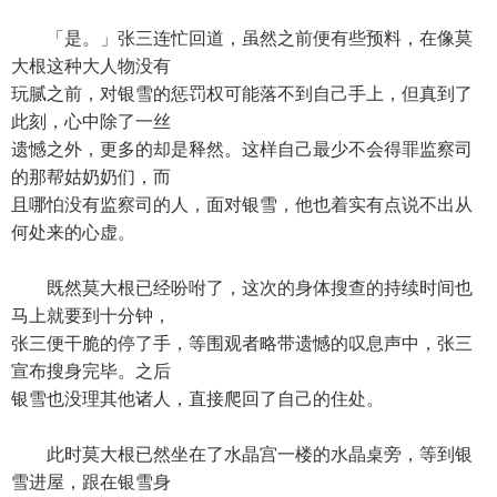
「是。」张三连忙回道，虽然之前便有些预料，在像莫
大根这种大人物没有
玩腻之前，对银雪的惩罚权可能落不到自己手上，但真到了
此刻，心中除了一丝
遗憾之外，更多的却是释然。这样自己最少不会得罪监察司
的那帮姑奶奶们，而
且哪怕没有监察司的人，面对银雪，他也着实有点说不出从
何处来的心虚。
既然莫大根已经吩咐了，这次的身体搜查的持续时间也
马上就要到十分钟，
张三便干脆的停了手，等围观者略带遗憾的叹息声中，张三
宣布搜身完毕。之后
银雪也没理其他诸人，直接爬回了自己的住处。
此时莫大根已然坐在了水晶宫一楼的水晶桌旁，等到银
雪进屋，跟在银雪身