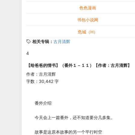
色色漫画
书包小说网
危城（H）
相关专辑：
古月清辉
4
【给爸爸的情书】（番外１－１１）【作者：古月清辉】
作者：古月清辉
字数：30,442 字
番外介绍
今天会上一篇番外，还不知道要分几多集。
故事是这原本故事的另一个平行时空