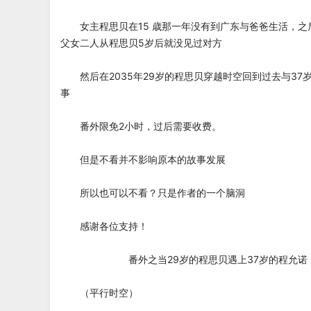
女主程思贝在15 歳那一年没有到广东与爸爸生活，之
父女二人从程思贝5岁后就没见过对方
然后在2035年29岁的程思贝穿越时空回到过去与37
事
番外限免2小时，过后需要收费。
但是不看并不影响原本的故事发展
所以也可以不看？只是作者的一个脑洞
感谢各位支持！
番外之当29岁的程思贝遇上37岁的程允诺（
（平行时空）