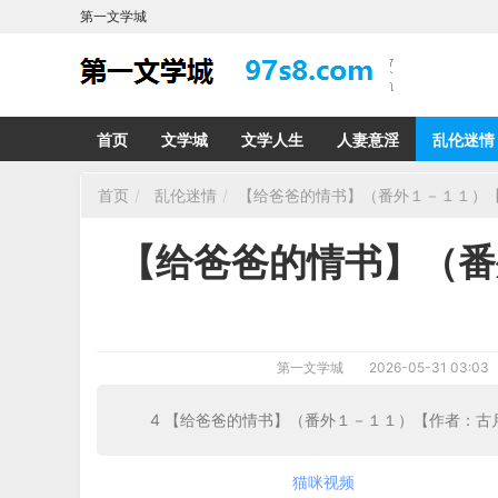
第一文学城
首页
文学城
文学人生
人妻意淫
乱伦迷情
首页
乱伦迷情
【给爸爸的情书】（番外１－１１）
【给爸爸的情书】（番
第一文学城
2026-05-31 03:03
4 【给爸爸的情书】（番外１－１１）【作者：古月清
猫咪视频