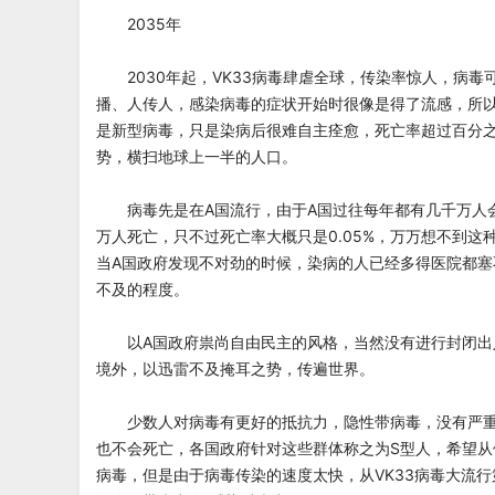
2035年
2030年起，VK33病毒肆虐全球，传染率惊人，病毒
播、人传人，感染病毒的症状开始时很像是得了流感，所
是新型病毒，只是染病后很难自主痊愈，死亡率超过百分
势，横扫地球上一半的人口。
病毒先是在A国流行，由于A国过往每年都有几千万人
万人死亡，只不过死亡率大概只是0.05%，万万想不到这
当A国政府发现不对劲的时候，染病的人已经多得医院都塞
不及的程度。
以A国政府祟尚自由民主的风格，当然没有进行封闭出
境外，以迅雷不及掩耳之势，传遍世界。
少数人对病毒有更好的抵抗力，隐性带病毒，没有严重
也不会死亡，各国政府针对这些群体称之为S型人，希望从
病毒，但是由于病毒传染的速度太快，从VK33病毒大流