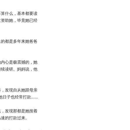
算什么，基本都要读
意资助她，毕竟她已经
的都是多年来她爸爸
内心是极震撼的，她
继续读研。妈妈说，他
，发现自从她跟母亲
他日子也经常打款……
，发现那都是她按着
迅速的打款过来。