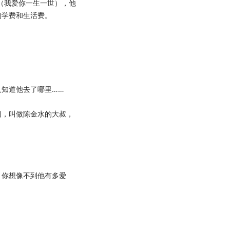
4（我爱你一生一世），他
的学费和生活费。
知道他去了哪里……
，叫做陈金水的大叔，
你想像不到他有多爱