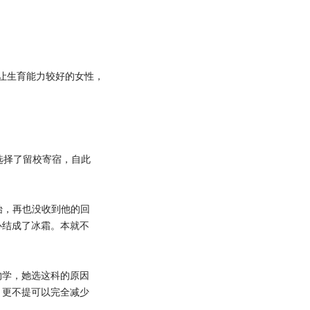
让生育能力较好的女性，
。
选择了留校寄宿，自此
始，再也没收到他的回
心结成了冰霜。本就不
学，她选这科的原因
，更不提可以完全减少