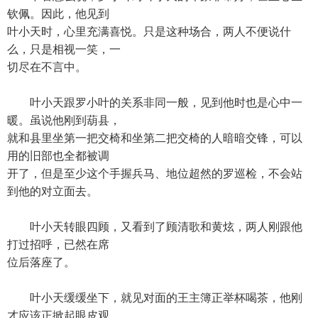
钦佩。因此，他见到
叶小天时，心里充满喜悦。只是这种场合，两人不便说什
么，只是相视一笑，一
切尽在不言中。
叶小天跟罗小叶的关系非同一般，见到他时也是心中一
暖。虽说他刚到葫县，
就和县里坐第一把交椅和坐第二把交椅的人暗暗交锋，可以
用的旧部也全都被调
开了，但是至少这个手握兵马、地位超然的罗巡检，不会站
到他的对立面去。
叶小天转眼四顾，又看到了顾清歌和黄炫，两人刚跟他
打过招呼，已然在席
位后落座了。
叶小天缓缓坐下，就见对面的王主簿正举杯喝茶，他刚
才应该正掀起眼皮观