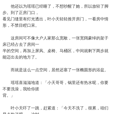
他还以为瑶瑶已经睡了，不想吵醒了她，所以放轻了脚
步。到了正房门口，
看见门缝里有灯光透出，叶小天轻轻推开房门，一看房中情
形，不禁目瞪口呆。
这房间可不像大户人家那么宽敞，一张宽阔豪绰的架子
床已经占去了房间一
半的空间，再加上屏风、桌椅、马桶区，中间就剩下两步就
能迈出去的地方了。
而就是这么一点空间，居然还塞了一张椭圆形的浴盆。
瑶瑶喜滋滋地道：「小天哥哥，锅里还有热水呢，你要
不要洗澡，我给你搓
背。」
叶小天吓了一跳，赶紧道：「今天不洗了，很累，咱们