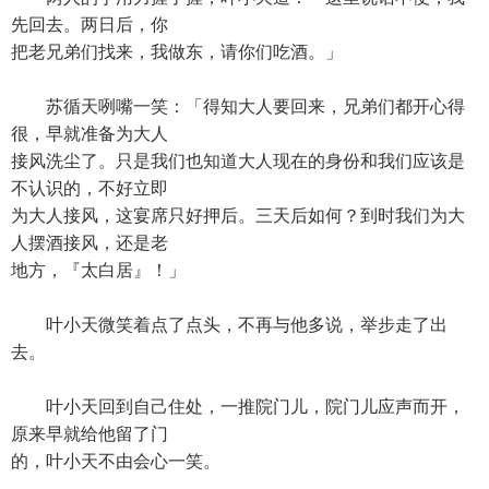
先回去。两日后，你
把老兄弟们找来，我做东，请你们吃酒。」
苏循天咧嘴一笑：「得知大人要回来，兄弟们都开心得
很，早就准备为大人
接风洗尘了。只是我们也知道大人现在的身份和我们应该是
不认识的，不好立即
为大人接风，这宴席只好押后。三天后如何？到时我们为大
人摆酒接风，还是老
地方，『太白居』！」
叶小天微笑着点了点头，不再与他多说，举步走了出
去。
叶小天回到自己住处，一推院门儿，院门儿应声而开，
原来早就给他留了门
的，叶小天不由会心一笑。