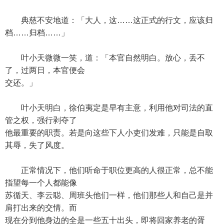
典慈不安地道：「大人，这……这正式的行文，应该归
档……归档……」
叶小天微微一笑，道：「本官自然明白。放心，丢不
了，过两日，本官便会
交还。」
叶小天明白，徐伯夷定是早有主意，利用他对司法的直
管之权，强行剥夺了
他最重要的职责。若是向这些下人小吏们发难，只能是自取
其辱，失了风度。
正常情况下，他们听命于职位更高的人很正常，总不能
指望每一个人都能像
苏循天、李云聪、周班头他们一样，他们那些人和自己是并
肩打出来的交情。而
现在分到他身边的全是一些五十出头，即将回家养老的胥