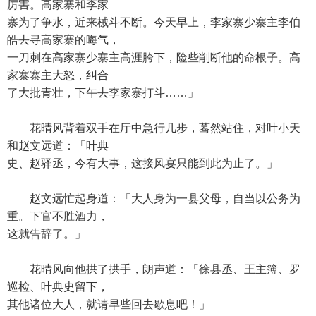
厉害。高家寨和李家
寨为了争水，近来械斗不断。今天早上，李家寨少寨主李伯
皓去寻高家寨的晦气，
一刀刺在高家寨少寨主高涯胯下，险些削断他的命根子。高
家寨寨主大怒，纠合
了大批青壮，下午去李家寨打斗……」
花晴风背着双手在厅中急行几步，蓦然站住，对叶小天
和赵文远道：「叶典
史、赵驿丞，今有大事，这接风宴只能到此为止了。」
赵文远忙起身道：「大人身为一县父母，自当以公务为
重。下官不胜酒力，
这就告辞了。」
花晴风向他拱了拱手，朗声道：「徐县丞、王主簿、罗
巡检、叶典史留下，
其他诸位大人，就请早些回去歇息吧！」