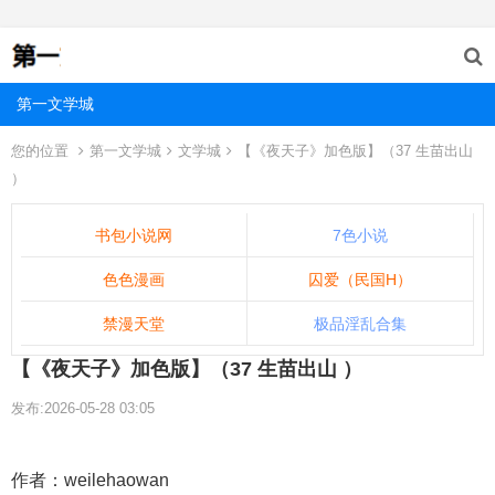
第一文学城
您的位置
第一文学城
文学城
【《夜天子》加色版】（37 生苗出山
）
书包小说网
7色小说
色色漫画
囚爱（民国H）
禁漫天堂
极品淫乱合集
【《夜天子》加色版】（37 生苗出山 ）
发布:2026-05-28 03:05
作者：weilehaowan