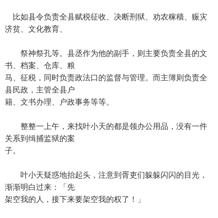
比如县令负责全县赋税征收、决断刑狱、劝农稼穑、赈灾
济贫、文化教育、
祭神祭孔等。县丞作为他的副手，则主要负责全县的文
书、档案、仓库、粮
马、征税，同时负责政法口的监督与管理。而主簿则负责全
县民政，主管全县户
籍、文书办理、户政事务等等。
整整一上午，来找叶小天的都是领办公用品，没有一件
关系到缉捕监狱的案
子。
叶小天疑惑地抬起头，注意到胥吏们躲躲闪闪的目光，
渐渐明白过来：「先
架空我的人，接下来要架空我的权了！」