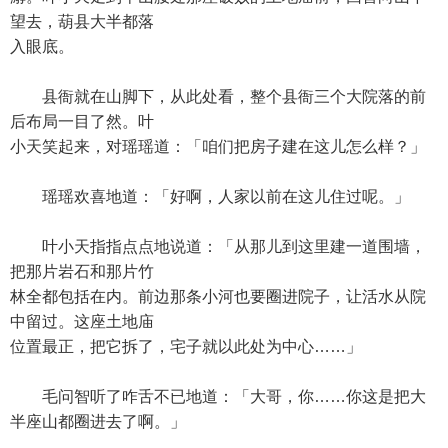
望去，葫县大半都落
入眼底。
县衙就在山脚下，从此处看，整个县衙三个大院落的前
后布局一目了然。叶
小天笑起来，对瑶瑶道：「咱们把房子建在这儿怎么样？」
瑶瑶欢喜地道：「好啊，人家以前在这儿住过呢。」
叶小天指指点点地说道：「从那儿到这里建一道围墙，
把那片岩石和那片竹
林全都包括在内。前边那条小河也要圈进院子，让活水从院
中留过。这座土地庙
位置最正，把它拆了，宅子就以此处为中心……」
毛问智听了咋舌不已地道：「大哥，你……你这是把大
半座山都圈进去了啊。」