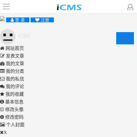
登 录
注册
iCMS
登出
网站首页
发表文章
我的文章
我的分类
我的私信
我的评论
我的收藏
基本信息
修改头像
修改密码
个人封面
X